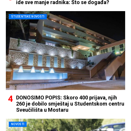
ide sve manje radnika: Što se događa?
STUDENTSKE NOVOSTI
DONOSIMO POPIS: Skoro 400 prijava, njih
260 je dobilo smještaj u Studentskom centru
Sveučilišta u Mostaru
NOVOSTI