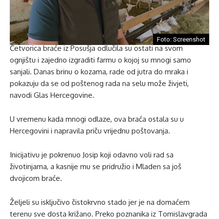
Foto: Screenshot
Četvorica braće iz Posušja odlučila su ostati na svom
ognjištu i zajedno izgraditi farmu o kojoj su mnogi samo
sanjali. Danas brinu o kozama, rade od jutra do mraka i
pokazuju da se od poštenog rada na selu može živjeti,
navodi Glas Hercegovine.
U vremenu kada mnogi odlaze, ova braća ostala su u
Hercegovini i napravila priču vrijednu poštovanja.
Inicijativu je pokrenuo Josip koji odavno voli rad sa
životinjama, a kasnije mu se pridružio i Mladen sa još
dvojicom braće.
Željeli su isključivo čistokrvno stado jer je na domaćem
terenu sve dosta križano. Preko poznanika iz Tomislavgrada