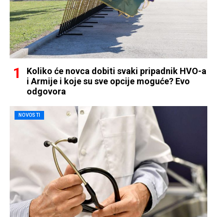
Koliko će novca dobiti svaki pripadnik HVO-a
i Armije i koje su sve opcije moguće? Evo
odgovora
NOVOSTI