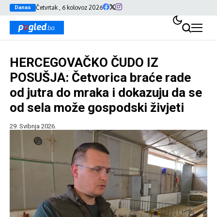
Četvrtak , 6 kolovoz 2026
Danas
HERCEGOVAČKO ČUDO IZ
POSUŠJA: Četvorica braće rade
od jutra do mraka i dokazuju da se
od sela može gospodski živjeti
29. Svibnja 2026.