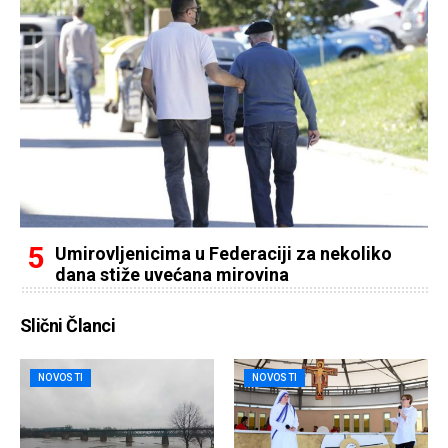
Umirovljenicima u Federaciji za nekoliko
dana stiže uvećana mirovina
Slični Članci
NOVOSTI
NOVOSTI