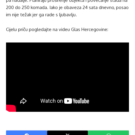
pa nadalje. Planiraju proširenje objekta i povećanje stada na
200 do 250 komada. Iako je obaveza 24 sata dnevno, posao
im nije težak jer ga rade s ljubavlju.
Cijelu priču pogledajte na videu Glas Hercegovine: