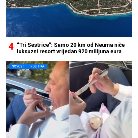
“Tri Sestrice”: Samo 20 km od Neuma niče
luksuzni resort vrijedan 920 milijuna eura
NOVOSTI
POLITIKA