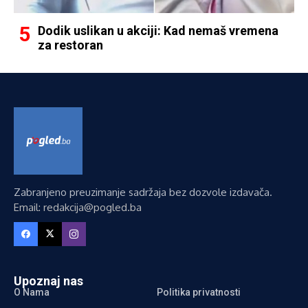
Dodik uslikan u akciji: Kad nemaš vremena
za restoran
Zabranjeno preuzimanje sadržaja bez dozvole izdavača.
Email: redakcija@pogled.ba
Upoznaj nas
O Nama
Politika privatnosti