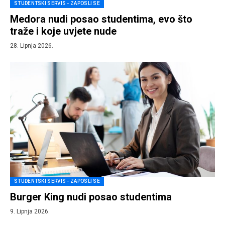
STUDENTSKI SERVIS - ZAPOSLI SE
Medora nudi posao studentima, evo što
traže i koje uvjete nude
28. Lipnja 2026.
STUDENTSKI SERVIS - ZAPOSLI SE
Burger King nudi posao studentima
9. Lipnja 2026.