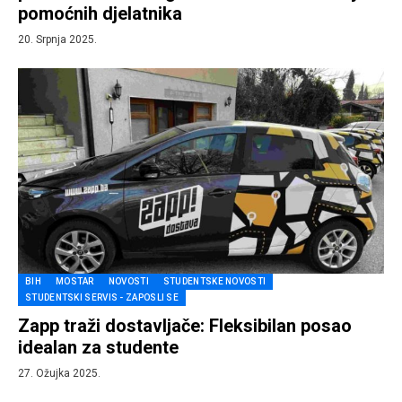
pomoćnih djelatnika
20. Srpnja 2025.
BIH
MOSTAR
NOVOSTI
STUDENTSKE NOVOSTI
STUDENTSKI SERVIS - ZAPOSLI SE
Zapp traži dostavljače: Fleksibilan posao
idealan za studente
27. Ožujka 2025.