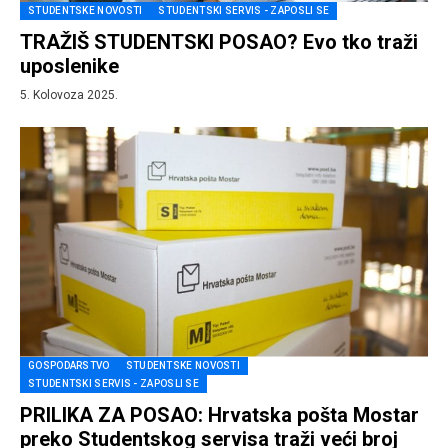
STUDENTSKE NOVOSTI
STUDENTSKI SERVIS - ZAPOSLI SE
TRAŽIŠ STUDENTSKI POSAO? Evo tko traži
uposlenike
5. Kolovoza 2025.
GOSPODARSTVO
STUDENTSKE NOVOSTI
STUDENTSKI SERVIS - ZAPOSLI SE
PRILIKA ZA POSAO: Hrvatska pošta Mostar
preko Studentskog servisa traži veći broj