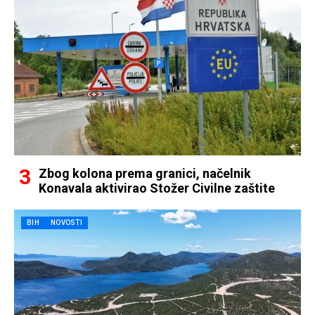
Zbog kolona prema granici, načelnik
Konavala aktivirao Stožer Civilne zaštite
BIH
NOVOSTI