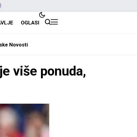
AVLJE
OGLASI
ske Novosti
je više ponuda,