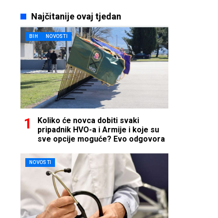
Najčitanije ovaj tjedan
BIH
NOVOSTI
Koliko će novca dobiti svaki
pripadnik HVO-a i Armije i koje su
sve opcije moguće? Evo odgovora
NOVOSTI