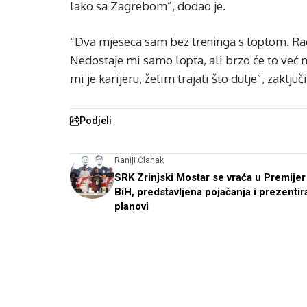
lako sa Zagrebom”, dodao je.
“Dva mjeseca sam bez treninga s loptom. Rad
Nedostaje mi samo lopta, ali brzo će to već 
mi je karijeru, želim trajati što dulje”, zaključ
Podjeli
Raniji Članak
SRK Zrinjski Mostar se vraća u Premijer 
BiH, predstavljena pojačanja i prezentir
planovi