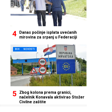
Danas počinje isplata uvećanih
mirovina za srpanj u Federaciji
BIH
NOVOSTI
Zbog kolona prema granici,
načelnik Konavala aktivirao Stožer
Civilne zaštite