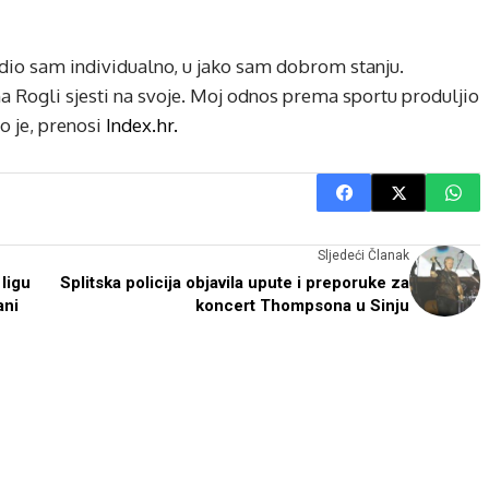
io sam individualno, u jako sam dobrom stanju.
na Rogli sjesti na svoje. Moj odnos prema sportu produljio
io je, prenosi
Index.hr.
Sljedeći Članak
ligu
Splitska policija objavila upute i preporuke za
ani
koncert Thompsona u Sinju