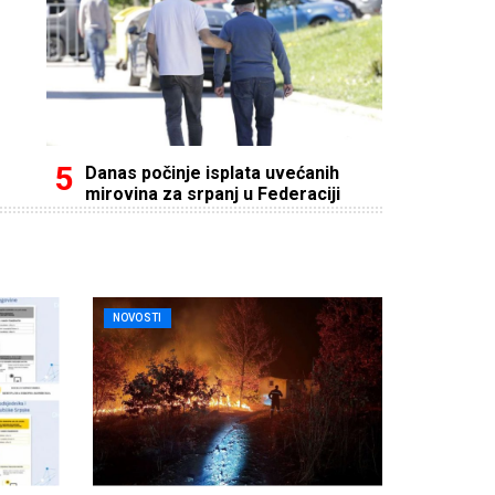
Danas počinje isplata uvećanih
mirovina za srpanj u Federaciji
NOVOSTI