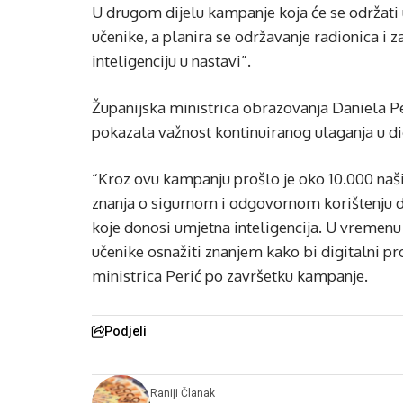
U drugom dijelu kampanje koja će se održati 
učenike, a planira se održavanje radionica i 
inteligenciju u nastavi”.
Županijska ministrica obrazovanja Daniela Pe
pokazala važnost kontinuiranog ulaganja u di
“Kroz ovu kampanju prošlo je oko 10.000 naših 
znanja o sigurnom i odgovornom korištenju d
koje donosi umjetna inteligencija. U vremen
učenike osnažiti znanjem kako bi digitalni pros
ministrica Perić po završetku kampanje.
Podjeli
Raniji Članak