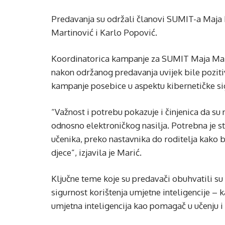
Predavanja su održali članovi SUMIT-a Maja 
Martinović i Karlo Popović.
Koordinatorica kampanje za SUMIT Maja Marić
nakon održanog predavanja uvijek bile poziti
kampanje posebice u aspektu kibernetičke sigu
“Važnost i potrebu pokazuje i činjenica da su
odnosno elektroničkog nasilja. Potrebna je sta
učenika, preko nastavnika do roditelja kako bi
djece”, izjavila je Marić.
Ključne teme koje su predavači obuhvatili su di
sigurnost korištenja umjetne inteligencije – k
umjetna inteligencija kao pomagač u učenju i 