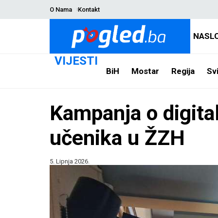
O Nama
Kontakt
NASL
VIJESTI
BiH
Mostar
Regija
Svi
Kampanja o digital
učenika u ŽZH
5. Lipnja 2026.