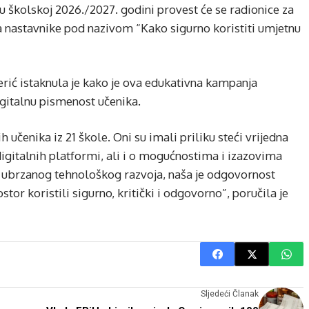
u školskoj 2026./2027. godini provest će se radionice za
za nastavnike pod nazivom “Kako sigurno koristiti umjetnu
rić istaknula je kako je ova edukativna kampanja
gitalnu pismenost učenika.
učenika iz 21 škole. Oni su imali priliku steći vrijedna
igitalnih platformi, ali i o mogućnostima i izazovima
u ubrzanog tehnološkog razvoja, naša je odgovornost
tor koristili sigurno, kritički i odgovorno”, poručila je
Sljedeći Članak