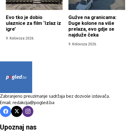
Evo tko je dobio
Gužve na granicama:
ulaznice za film ‘Izlaz iz
Duge kolone na više
igre’
prelaza, evo gdje se
najduže čeka
9. Kolovoza 2026.
9. Kolovoza 2026.
Zabranjeno preuzimanje sadržaja bez dozvole izdavača.
Email: redakcija@pogled.ba
Upoznaj nas