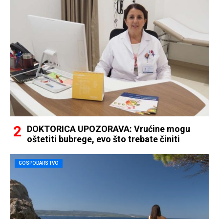
DOKTORICA UPOZORAVA: Vrućine mogu
oštetiti bubrege, evo što trebate činiti
GOSPODARSTVO