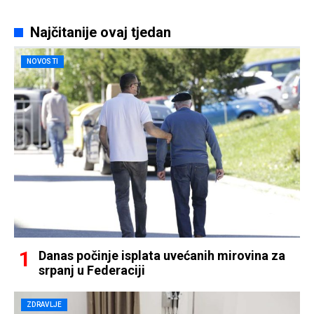
Najčitanije ovaj tjedan
NOVOSTI
Danas počinje isplata uvećanih mirovina za
srpanj u Federaciji
ZDRAVLJE