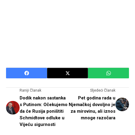
Raniji Članak
Sljedeći Članak
Dodik nakon sastanka
Pet godina rada u
s Putinom: Očekujemo
Njemačkoj dovoljno je
da će Rusija poništiti
za mirovinu, ali iznos
Schmidtove odluke u
mnoge razočara
Vijeću sigurnosti