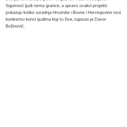
Sigurnost ljudi nema granice, a upravo ovakvi projekti
pokazuju koliko suradnja Hrvatske i Bosne i Hercegovine nosi
konkretnu korist ljudima koji tu žive, napisao je Davor
Božinović.