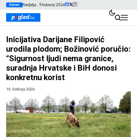
Nedjelja , 9 kolovoz 2026
Danas
Inicijativa Darijane Filipović
urodila plodom; Božinović poručio:
“Sigurnost ljudi nema granice,
suradnja Hrvatske i BiH donosi
konkretnu korist
10. Svibnja 2026.