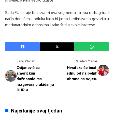
sirovine, a Kina veliko tržište.
Sada EU ostaje bez sva tri ova segmenta i treba redizajnirati
način donošenja odluka kako bi jasno i jedinstveno govorila u
međunarodnim odnosima i tako štitila svoje interese.
Raniji Članak
Sljedeći Članak
Cvijanović sa
Hrvatska će imati
američkim
jednu od najboljih
dužnosnicima
obrana na svijetu
razgovara o ukidanju
OHR-a
Najčitanije ovaj tjedan