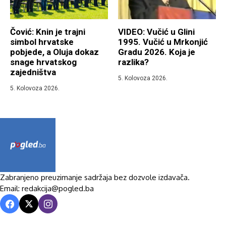
Čović: Knin je trajni
VIDEO: Vučić u Glini
simbol hrvatske
1995. Vučić u Mrkonjić
pobjede, a Oluja dokaz
Gradu 2026. Koja je
snage hrvatskog
razlika?
zajedništva
5. Kolovoza 2026.
5. Kolovoza 2026.
Zabranjeno preuzimanje sadržaja bez dozvole izdavača.
Email: redakcija@pogled.ba