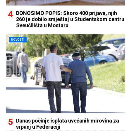
DONOSIMO POPIS: Skoro 400 prijava, njih
260 je dobilo smještaj u Studentskom centru
Sveučilišta u Mostaru
NOVOSTI
Danas počinje isplata uvećanih mirovina za
srpanj u Federaciji