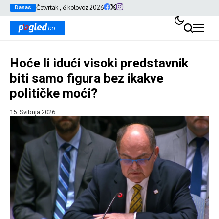
Četvrtak , 6 kolovoz 2026
Danas
Hoće li idući visoki predstavnik
biti samo figura bez ikakve
političke moći?
15. Svibnja 2026.