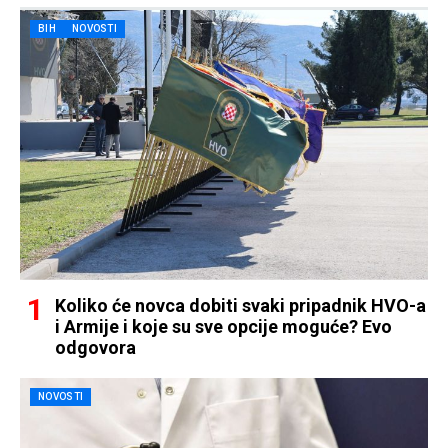
BIH
NOVOSTI
Koliko će novca dobiti svaki pripadnik HVO-a
i Armije i koje su sve opcije moguće? Evo
odgovora
NOVOSTI