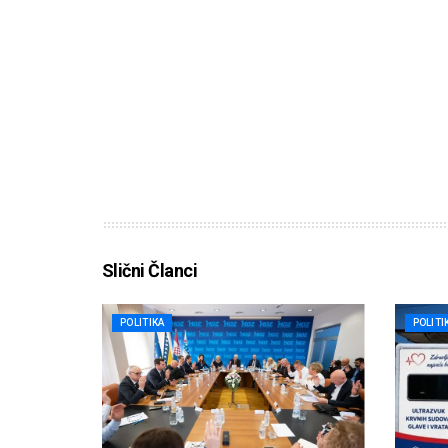
Slični Članci
POLITIKA
POLITI