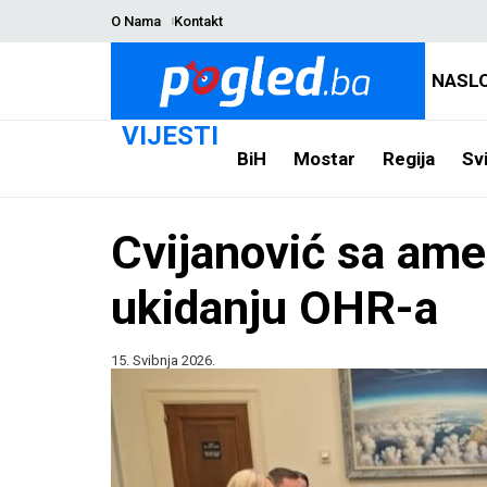
O Nama
Kontakt
NASL
VIJESTI
BiH
Mostar
Regija
Svi
Cvijanović sa ame
ukidanju OHR-a
15. Svibnja 2026.