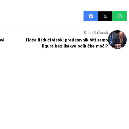
Sljedeći Članak
vi
Hoće li idući visoki predstavnik biti samo
figura bez ikakve političke moći?