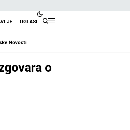
AVLJE
OGLASI
ske Novosti
zgovara o