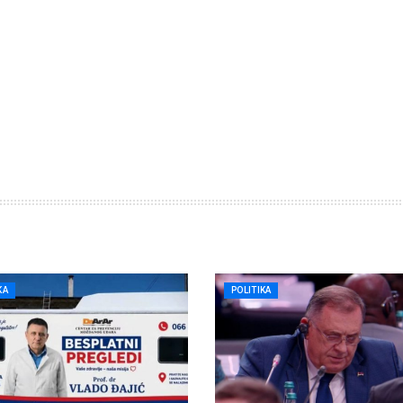
KA
POLITIKA