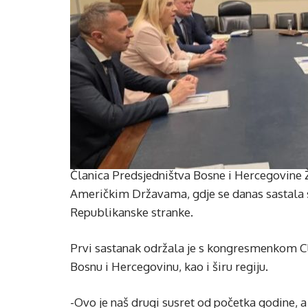
Članica Predsjedništva Bosne i Hercegovine Ž
Američkim Državama, gdje se danas sastala
Republikanske stranke.
Prvi sastanak održala je s kongresmenkom Cl
Bosnu i Hercegovinu, kao i širu regiju.
-Ovo je naš drugi susret od početka godine, 