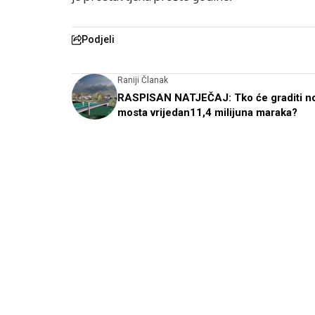
Podjeli
Raniji Članak
RASPISAN NATJEČAJ: Tko će graditi no
mosta vrijedan11,4 milijuna maraka?