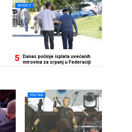
NOVOSTI
Danas počinje isplata uvećanih
mirovina za srpanj u Federaciji
POLITIKA