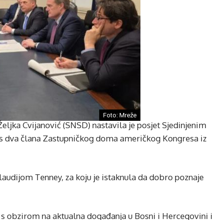
Foto: Mreže
eljka Cvijanović (SNSD) nastavila je posjet Sjedinjenim
 s dva člana Zastupničkog doma američkog Kongresa iz
audijom Tenney, za koju je istaknula da dobro poznaje
a s obzirom na aktualna događanja u Bosni i Hercegovini i