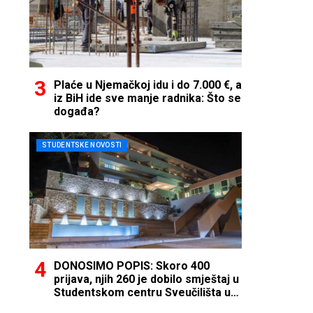
Plaće u Njemačkoj idu i do 7.000 €, a
iz BiH ide sve manje radnika: Što se
događa?
STUDENTSKE NOVOSTI
DONOSIMO POPIS: Skoro 400
prijava, njih 260 je dobilo smještaj u
Studentskom centru Sveučilišta u
Mostaru