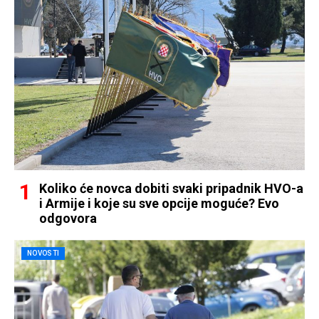
Koliko će novca dobiti svaki pripadnik HVO-a
i Armije i koje su sve opcije moguće? Evo
odgovora
NOVOSTI