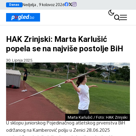
Nedjelja , 9 kolovoz 2026
Danas
HAK Zrinjski: Marta Karlušić
popela se na najviše postolje BiH
30. Lipnja 2025.
Marta Karlušić / Foto: HAK Zrinjski
U sklopu juniorskog Pojedinačnog atletskog prvenstva BiH
održanog na Kamberović polju u Zenici 28.06.2025