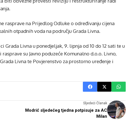
 biti obvezne provesti reviziju i restrukturiranje radi
anja.
avne rasprave na Prijedlog Odluke o određivanju cijena
alnih otpadnih voda na području Grada Livna.
ci Grada Livna u ponedjeljak, 9. lipnja od 10 do 12 sati te u
tori rasprave su Javno poduzeće Komunalno d.o.o. Livno,
Grada Livna te Povjerenstvo za prostorno uređenje i
Sljedeći Članak
Modrić sljedećeg tjedna potpisuje za AC
Milan