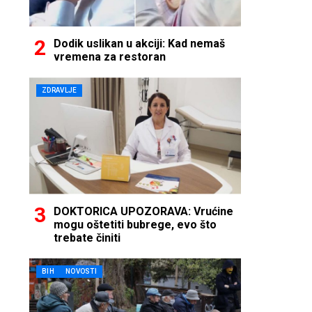
Dodik uslikan u akciji: Kad nemaš
vremena za restoran
ZDRAVLJE
DOKTORICA UPOZORAVA: Vrućine
mogu oštetiti bubrege, evo što
trebate činiti
BIH
NOVOSTI