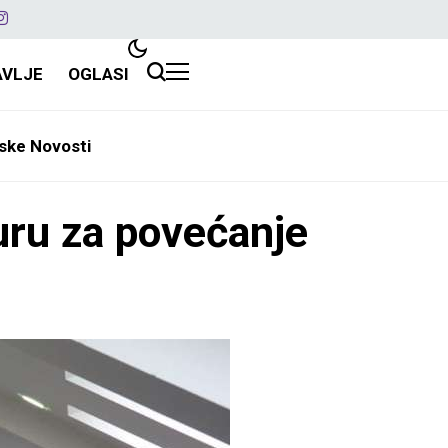
AVLJE
OGLASI
ske Novosti
uru za povećanje