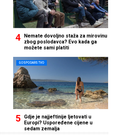
Nemate dovoljno staža za mirovinu
zbog poslodavca? Evo kada ga
možete sami platiti
GOSPODARSTVO
Gdje je najjeftinije ljetovati u
Europi? Uspoređene cijene u
sedam zemalja