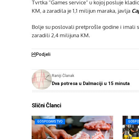
Tvrtka “Games service” u kojoj posluje kladio
KM, a zaradila je 1,1 milijun maraka, javlja
Cap
Bolje su poslovali pretprošle godine i imali 
zaradili 2,4 milijuna KM.
Podjeli
Raniji Članak
Dva potresa u Dalmaciji u 15 minuta
Slični Članci
GOSPODARSTVO
GOSPO