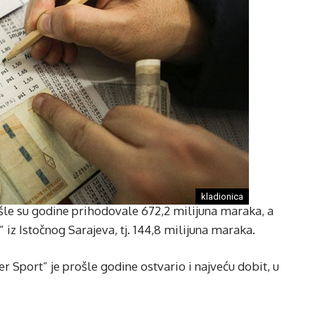
kladionica
šle su godine prihodovale 672,2 milijuna maraka, a
 iz Istočnog Sarajeva, tj. 144,8 milijuna maraka.
r Sport” je prošle godine ostvario i najveću dobit, u