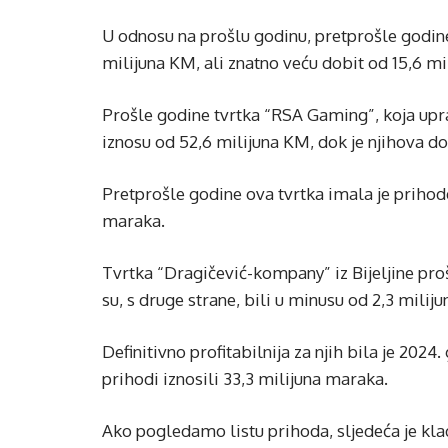
U odnosu na prošlu godinu, pretprošle godine
milijuna KM, ali znatno veću dobit od 15,6 m
Prošle godine tvrtka “RSA Gaming”, koja upr
iznosu od 52,6 milijuna KM, dok je njihova do
Pretprošle godine ova tvrtka imala je prihode
maraka.
Tvrtka “Dragičević-kompany” iz Bijeljine pro
su, s druge strane, bili u minusu od 2,3 milij
Definitivno profitabilnija za njih bila je 202
prihodi iznosili 33,3 milijuna maraka.
Ako pogledamo listu prihoda, sljedeća je kladi