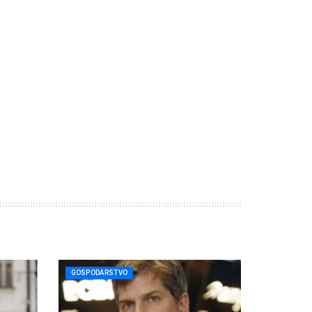
GOSPODARSTVO