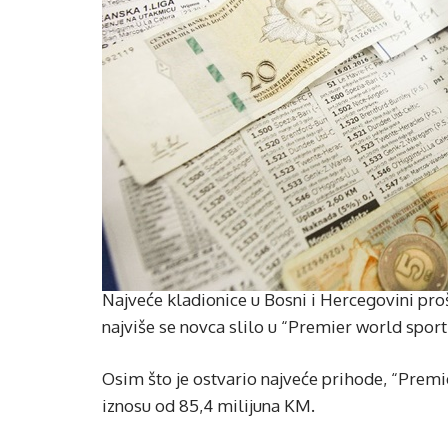
Najveće kladionice u Bosni i Hercegovini pro
najviše se novca slilo u “Premier world sport”
Osim što je ostvario najveće prihode, “Premie
iznosu od 85,4 milijuna KM.