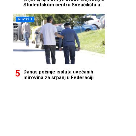
Studentskom centru Sveučilišta u
Mostaru
NOVOSTI
Danas počinje isplata uvećanih
mirovina za srpanj u Federaciji