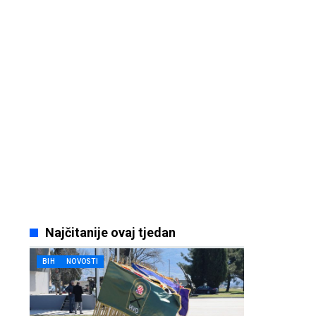
Najčitanije ovaj tjedan
BIH
NOVOSTI