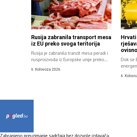
Rusija zabranila transport mesa
Hrvati
iz EU preko svoga teritorija
rješav
ovisno
Rusija je zabranila tranzit mesa peradi i
nusproizvoda iz Europske unije preko...
Dok se 
energen
6. Kolovoza 2026.
ubrzano 
6. Kolovo
Zabranjeno preuzimanje sadržaja bez dozvole izdavača.