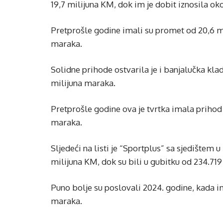
19,7 milijuna KM, dok im je dobit iznosila ok
Pretprošle godine imali su promet od 20,6 mil
maraka.
Solidne prihode ostvarila je i banjalučka kla
milijuna maraka.
Pretprošle godine ova je tvrtka imala prihod 
maraka.
Sljedeći na listi je “Sportplus” sa sjedištem u
milijuna KM, dok su bili u gubitku od 234.71
Puno bolje su poslovali 2024. godine, kada im
maraka.