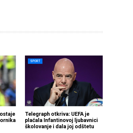
SPORT
ostaje
Telegraph otkriva: UEFA je
bornika
plaćala Infantinovoj ljubavnici
školovanje i dala joj odštetu