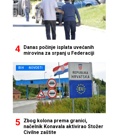
Danas počinje isplata uvećanih
mirovina za srpanj u Federaciji
BIH
NOVOSTI
Zbog kolona prema granici,
načelnik Konavala aktivirao Stožer
Civilne zaštite