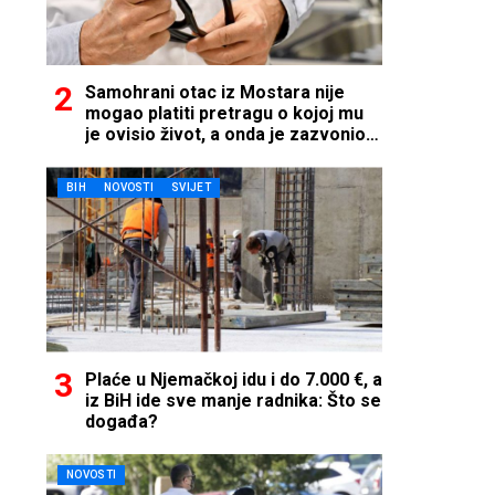
Samohrani otac iz Mostara nije
mogao platiti pretragu o kojoj mu
je ovisio život, a onda je zazvonio
telefon…
BIH
NOVOSTI
SVIJET
Plaće u Njemačkoj idu i do 7.000 €, a
iz BiH ide sve manje radnika: Što se
događa?
NOVOSTI