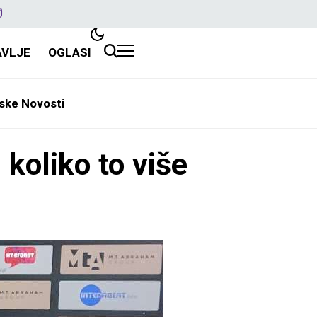
AVLJE
OGLASI
ske Novosti
koliko to više