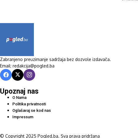
Zabranjeno preuzimanje sadržaja bez dozvole izdavača.
Email: redakcija@pogled.ba
Upoznaj nas
O Nama
Politika privatnosti
Oglašavaj se kod nas
Impressum
© Copyright 2025 Pogled.ba. Sva prava pridržana