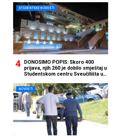
STUDENTSKE NOVOSTI
DONOSIMO POPIS: Skoro 400
prijava, njih 260 je dobilo smještaj u
Studentskom centru Sveučilišta u
Mostaru
NOVOSTI