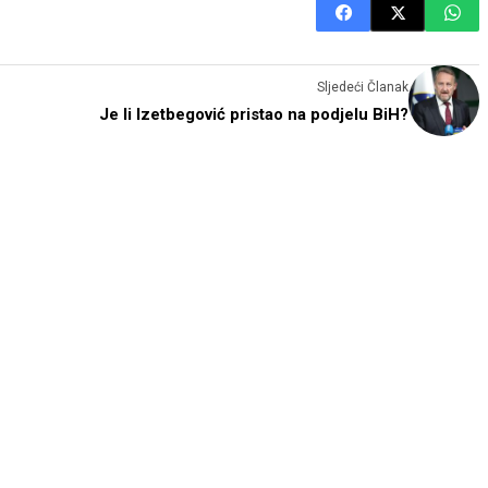
Sljedeći Članak
Je li Izetbegović pristao na podjelu BiH?