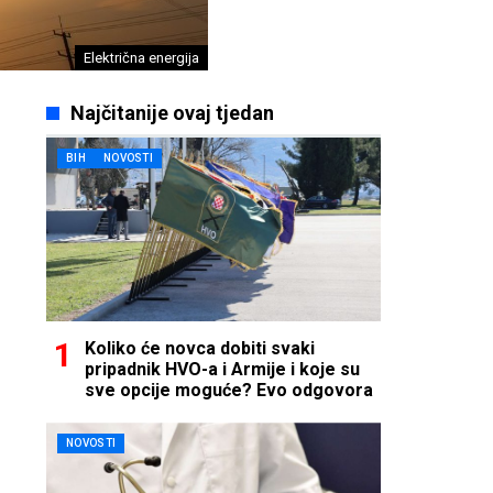
Električna energija
Najčitanije ovaj tjedan
BIH
NOVOSTI
Koliko će novca dobiti svaki
pripadnik HVO-a i Armije i koje su
sve opcije moguće? Evo odgovora
NOVOSTI