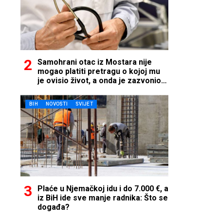
Samohrani otac iz Mostara nije
mogao platiti pretragu o kojoj mu
je ovisio život, a onda je zazvonio
telefon…
BIH
NOVOSTI
SVIJET
Plaće u Njemačkoj idu i do 7.000 €, a
iz BiH ide sve manje radnika: Što se
događa?