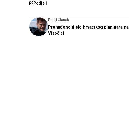
Podjeli
Raniji Članak
Pronađeno tijelo hrvatskog planinara na
Visočici