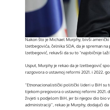
Nakon što je Michael Murphy, bivši američki 
Izetbegovića, čelnika SDA, da je spreman na 
Izetbegović, rekavši da su to “najobičnije laži
Usput, Murphy je rekao da je Izetbegović s
razgovora o ustavnoj reformi 2021. i 2022. go
“Etnonacionalistički politički lideri u BiH su
tijekom pregovora o ustavnoj reformi 2021.
živjeti s podjelom BiH, jer bi njegov dio bio v
administraciji”, rekao je Murphy, dodajući da