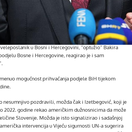
veleposlanik u Bosni i Hercegovini, “optužio” Bakira
podjelu Bosne i Hercegovine, reagirao je i sam
”.
pomenuo mogućnost prihvaćanja podjele BiH tijekom
dine.
 to nesumnjivo pozdravili, možda čak i Izetbegović, koji je
 do 2022. godine rekao američkim dužnosnicima da može
eličine Slovenije. Možda je isto signalizirao i sadašnjoj
 američka intervencija u Vijeću sigurnosti UN-a sugerira