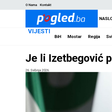
O Nama
Kontakt
NASL
VIJESTI
BiH
Mostar
Regija
Svi
Je li Izetbegović 
26. Svibnja 2026.