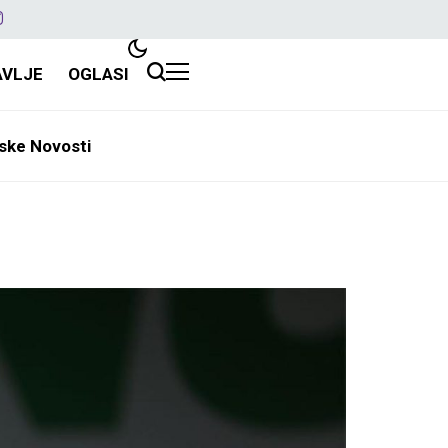
AVLJE
OGLASI
ske Novosti