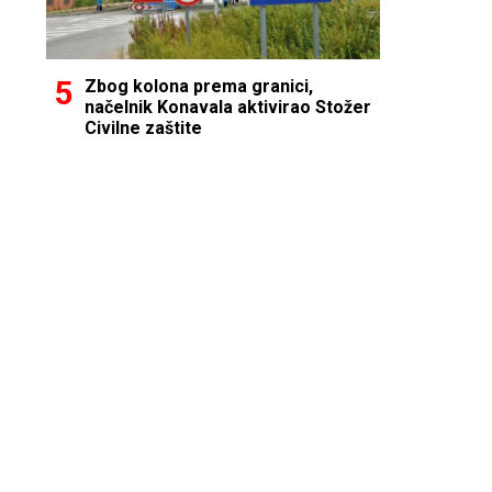
Zbog kolona prema granici,
načelnik Konavala aktivirao Stožer
Civilne zaštite