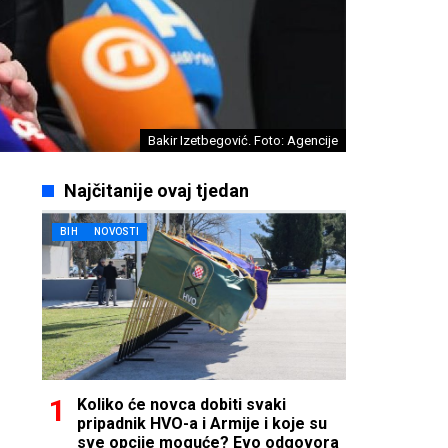
Bakir Izetbegović. Foto: Agencije
Najčitanije ovaj tjedan
BIH
NOVOSTI
Koliko će novca dobiti svaki
pripadnik HVO-a i Armije i koje su
sve opcije moguće? Evo odgovora