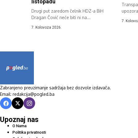
listopadu
Transpar
Drugi put zaredom čelnik HDZ-a BiH
upozora
Dragan Čović neće biti ni na...
zabiljež
7. Kolovo
7. Kolovoza 2026.
Zabranjeno preuzimanje sadržaja bez dozvole izdavača.
Email: redakcija@pogled.ba
Upoznaj nas
O Nama
Politika privatnosti