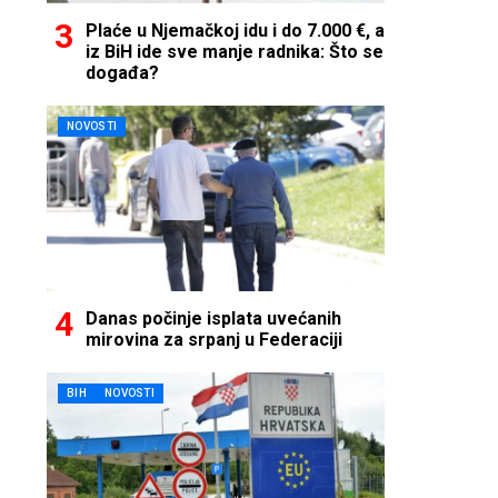
Plaće u Njemačkoj idu i do 7.000 €, a
iz BiH ide sve manje radnika: Što se
događa?
NOVOSTI
Danas počinje isplata uvećanih
mirovina za srpanj u Federaciji
BIH
NOVOSTI