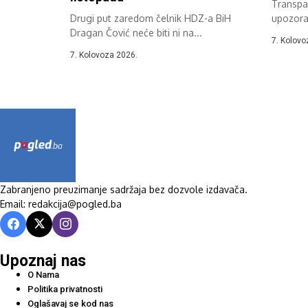
Transpar
Drugi put zaredom čelnik HDZ-a BiH
upozora
Dragan Čović neće biti ni na...
zabiljež
7. Kolovo
7. Kolovoza 2026.
Zabranjeno preuzimanje sadržaja bez dozvole izdavača.
Email: redakcija@pogled.ba
Upoznaj nas
O Nama
Politika privatnosti
Oglašavaj se kod nas