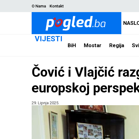
O Nama
Kontakt
NASL
VIJESTI
BiH
Mostar
Regija
Svi
Čović i Vlajčić raz
europskoj perspek
29. Lipnja 2025.