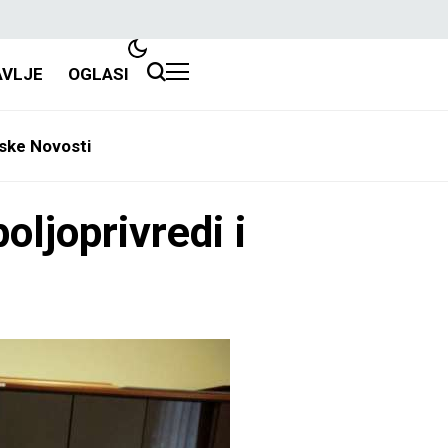
AVLJE
OGLASI
ske Novosti
oljoprivredi i