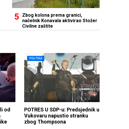
Zbog kolona prema granici,
načelnik Konavala aktivirao Stožer
Civilne zaštite
POLITIKA
li od
POTRES U SDP-u: Predsjednik u
a
Vukovaru napustio stranku
ike
zbog Thompsona