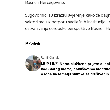
Bosne i Hercegovine.
Sugovornici su izrazili uvjerenje kako će dalj
sektorima, uz potporu nadležnih institucija, 
ostvarivanju europske perspektive Bosne i H
Podjeli
Raniji Članak
MUP HNŽ: Nema službene prijave o inc
kod Starog mosta, pokušavamo identifici
osobe na temelju snimke sa društvenih