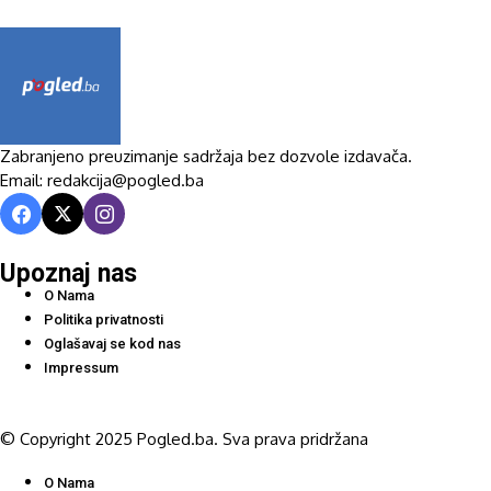
Zabranjeno preuzimanje sadržaja bez dozvole izdavača.
Email: redakcija@pogled.ba
Upoznaj nas
O Nama
Politika privatnosti
Oglašavaj se kod nas
Impressum
© Copyright 2025 Pogled.ba. Sva prava pridržana
O Nama