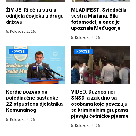
ŽIV JE: Riječna struja
MLADIFEST: Svjedočila
odnijela čovjeka u drugu
sestra Mariana: Bila
državu
fotomodel, a onda je
upoznala Međugorje
5. Kolovoza 2026.
5. Kolovoza 2026.
NOVOSTI
NOVOSTI
Kordić pozvao na
VIDEO: Dužnosnici
pojedinačne sastanke
SNSD-a zajedno sa
22 otpuštena djelatnika
osobama koje povezuju
Komunalnog
sa kriminalnim grupama
pjevaju četničke pjesme
5. Kolovoza 2026.
5. Kolovoza 2026.