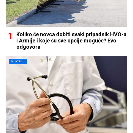
Koliko će novca dobiti svaki pripadnik HVO-a
i Armije i koje su sve opcije moguće? Evo
odgovora
NOVOSTI