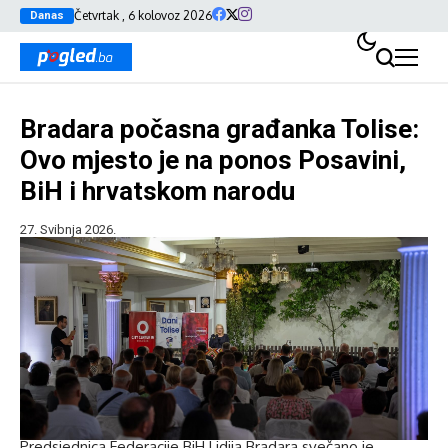
Četvrtak , 6 kolovoz 2026
Danas
Bradara počasna građanka Tolise:
Ovo mjesto je na ponos Posavini,
BiH i hrvatskom narodu
27. Svibnja 2026.
Predsjednica Federacije BiH Lidija Bradara svečano je