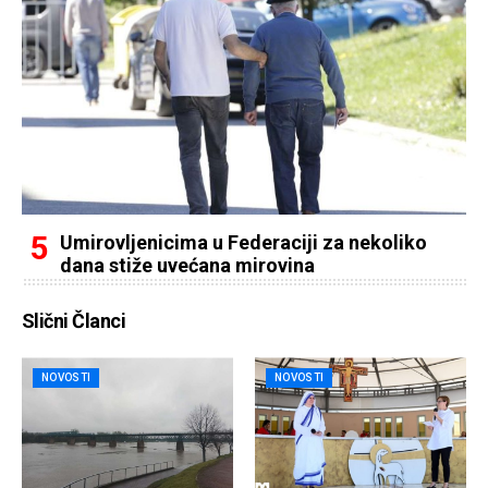
Umirovljenicima u Federaciji za nekoliko
dana stiže uvećana mirovina
Slični Članci
NOVOSTI
NOVOSTI