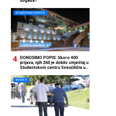
događa?
STUDENTSKE NOVOSTI
DONOSIMO POPIS: Skoro 400
prijava, njih 260 je dobilo smještaj u
Studentskom centru Sveučilišta u
Mostaru
NOVOSTI