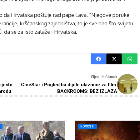
ao da Hrvatska poštuje rad pape Lava. “Njegove poruke
ancije, kršćanskog zajedništva, to je sve ono što svijetu
i da se za isto zalaže i Hrvatska.
Sljedeći Članak
mjesto
CineStar i Pogled.ba dijele ulaznice za film:
arodu
BACKROOMS: BEZ IZLAZA
A
NOVOSTI