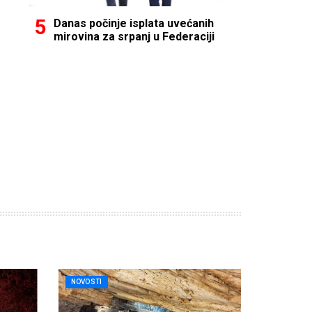
Danas počinje isplata uvećanih
mirovina za srpanj u Federaciji
NOVOSTI