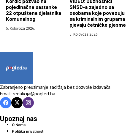
Kordić pozvao na
VIDEO: Dužnosnici
pojedinačne sastanke
SNSD-a zajedno sa
22 otpuštena djelatnika
osobama koje povezuju
Komunalnog
sa kriminalnim grupama
pjevaju četničke pjesme
5. Kolovoza 2026.
5. Kolovoza 2026.
Zabranjeno preuzimanje sadržaja bez dozvole izdavača.
Email: redakcija@pogled.ba
Upoznaj nas
O Nama
Politika privatnosti