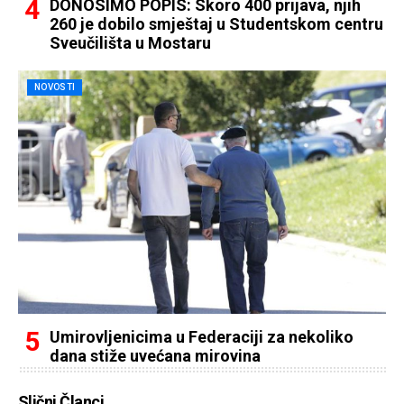
DONOSIMO POPIS: Skoro 400 prijava, njih
260 je dobilo smještaj u Studentskom centru
Sveučilišta u Mostaru
NOVOSTI
Umirovljenicima u Federaciji za nekoliko
dana stiže uvećana mirovina
Slični Članci