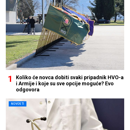
Koliko će novca dobiti svaki pripadnik HVO-a
i Armije i koje su sve opcije moguće? Evo
odgovora
NOVOSTI