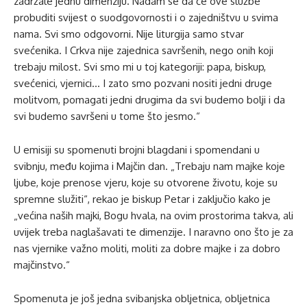
zadržale jednu dimenziju. Nadam se da će ove službe
probuditi svijest o suodgovornosti i o zajedništvu u svima
nama. Svi smo odgovorni. Nije liturgija samo stvar
svećenika. I Crkva nije zajednica savršenih, nego onih koji
trebaju milost. Svi smo mi u toj kategoriji: papa, biskup,
svećenici, vjernici… I zato smo pozvani nositi jedni druge
molitvom, pomagati jedni drugima da svi budemo bolji i da
svi budemo savršeni u tome što jesmo.“
U emisiji su spomenuti brojni blagdani i spomendani u
svibnju, među kojima i Majčin dan. „Trebaju nam majke koje
ljube, koje prenose vjeru, koje su otvorene životu, koje su
spremne služiti“, rekao je biskup Petar i zaključio kako je
„većina naših majki, Bogu hvala, na ovim prostorima takva, ali
uvijek treba naglašavati te dimenzije. I naravno ono što je za
nas vjernike važno moliti, moliti za dobre majke i za dobro
majčinstvo.“
Spomenuta je još jedna svibanjska obljetnica, obljetnica