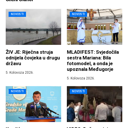
NOVOSTI
NOVOSTI
ŽIV JE: Riječna struja
MLADIFEST: Svjedočila
odnijela čovjeka u drugu
sestra Mariana: Bila
državu
fotomodel, a onda je
upoznala Međugorje
5. Kolovoza 2026.
5. Kolovoza 2026.
NOVOSTI
NOVOSTI