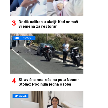
Dodik uslikan u akciji: Kad nemaš
vremena za restoran
BIH
NOVOSTI
Stravična nesreća na putu Neum-
Stolac: Poginula jedna osoba
ZDRAVLJE