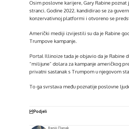
Osim poslovne karijere, Gary Rabine poznat
stranci. Godine 2022. kandidirao se za guvern
konzervativnoj platformi i otvoreno se preds
Američki mediji izvijestili su da je Rabine 
Trumpove kampanje.
Portal Illinoize tada je objavio da je Rabine
“milijune” dolara za kampanje američkog pre
privatni sastanak s Trumpom u njegovom s
To ga svrstava među poznatije poslovne ljud
Podjeli
Raniji Članak