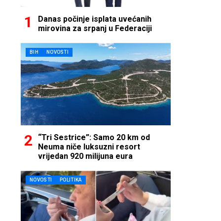
Danas počinje isplata uvećanih
mirovina za srpanj u Federaciji
BIH
NOVOSTI
“Tri Sestrice”: Samo 20 km od
Neuma niče luksuzni resort
vrijedan 920 milijuna eura
NOVOSTI
POLITIKA