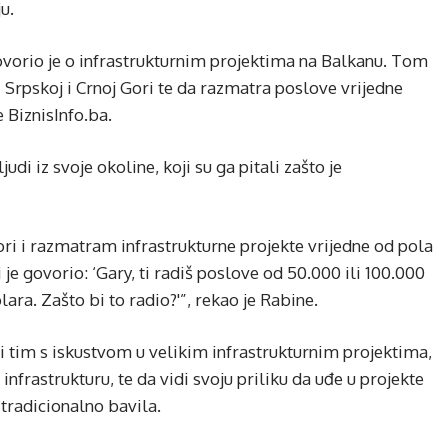
u.
ovorio je o infrastrukturnim projektima na Balkanu. Tom
ci Srpskoj i Crnoj Gori te da razmatra poslove vrijedne
 BiznisInfo.ba.
udi iz svoje okoline, koji su ga pitali zašto je
Gori i razmatram infrastrukturne projekte vrijedne od pola
 je govorio: ‘Gary, ti radiš poslove od 50.000 ili 100.000
lara. Zašto bi to radio?'”, rekao je Rabine.
 tim s iskustvom u velikim infrastrukturnim projektima,
nfrastrukturu, te da vidi svoju priliku da uđe u projekte
tradicionalno bavila.