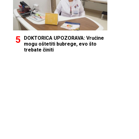
DOKTORICA UPOZORAVA: Vrućine
mogu oštetiti bubrege, evo što
trebate činiti