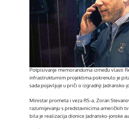
Potpisivanje memoranduma između vlasti Rep
infrastrukturnim projektima pokrenulo je pita
sada pojavljuje u priči o izgradnji Jadransko-
Ministar prometa i veza RS-a, Zoran Stevano
razumijevanju s predstavnicima američkih tvrt
bila je realizacija dionice Jadransko-jonske a