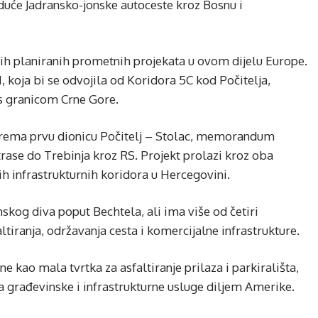
buduće Jadransko-jonske autoceste kroz Bosnu i
ćih planiranih prometnih projekata u ovom dijelu Europe.
, koja bi se odvojila od Koridora 5C kod Počitelja,
a s granicom Crne Gore.
prema prvu dionicu Počitelj – Stolac, memorandum
trase do Trebinja kroz RS. Projekt prolazi kroz oba
ih infrastrukturnih koridora u Hercegovini.
kog diva poput Bechtela, ali ima više od četiri
tiranja, održavanja cesta i komercijalne infrastrukture.
 kao mala tvrtka za asfaltiranje prilaza i parkirališta,
a građevinske i infrastrukturne usluge diljem Amerike.