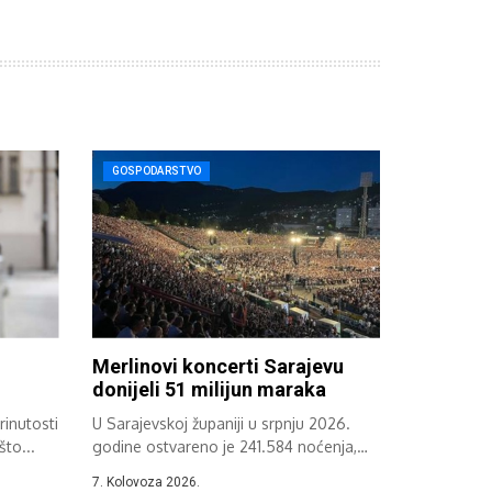
GOSPODARSTVO
Merlinovi koncerti Sarajevu
donijeli 51 milijun maraka
rinutosti
U Sarajevskoj županiji u srpnju 2026.
to...
godine ostvareno je 241.584 noćenja,
što...
7. Kolovoza 2026.