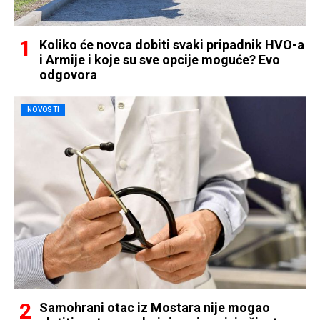
Koliko će novca dobiti svaki pripadnik HVO-a
i Armije i koje su sve opcije moguće? Evo
odgovora
NOVOSTI
Samohrani otac iz Mostara nije mogao