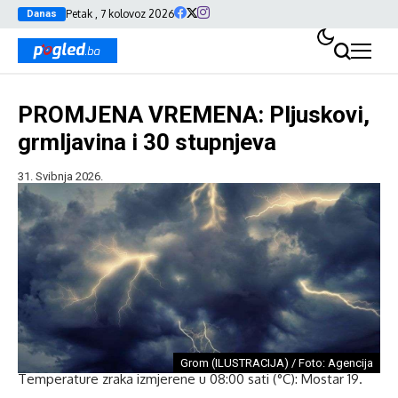
Petak , 7 kolovoz 2026
Danas
PROMJENA VREMENA: Pljuskovi,
grmljavina i 30 stupnjeva
31. Svibnja 2026.
Grom (ILUSTRACIJA) / Foto: Agencija
Temperature zraka izmjerene u 08:00 sati (°C): Mostar 19.