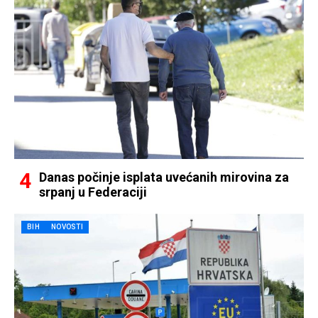
Danas počinje isplata uvećanih mirovina za
srpanj u Federaciji
BIH
NOVOSTI