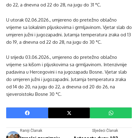
do 22, a dnevna od 22 do 28, na jugu do 31 °C.
U utorak 02.06.2026., umjereno do pretežno oblačno
vrijeme sa lokalnim pljuskovima i grmljavinom. Vjetar slab do
umjeren južni i jugozapadni. Jutarnja temperatura zraka od 13
do 19, a dnevna od 22 do 28, na jugu do 30 °C.
U srijedu 03.06.2026., umjereno do pretežno oblačno
vrijeme sa kišom i pljuskovima sa grmljavinom. Intenzivnije
padavina u Hercegovini i na jugozapadu Bosne. Vjetar slab
do umjeren južni i jugozapadni. Jutarnja temperatura zraka
od 14 do 20, na jugu do 22, a dnevna od 20 do 26, na
sjeveroistoku Bosne 30 °C.
Raniji Članak
Sljedeći Članak