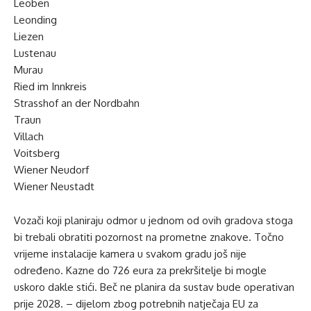
Leoben
Leonding
Liezen
Lustenau
Murau
Ried im Innkreis
Strasshof an der Nordbahn
Traun
Villach
Voitsberg
Wiener Neudorf
Wiener Neustadt
Vozači koji planiraju odmor u jednom od ovih gradova stoga
bi trebali obratiti pozornost na prometne znakove. Točno
vrijeme instalacije kamera u svakom gradu još nije
određeno. Kazne do 726 eura za prekršitelje bi mogle
uskoro dakle stići. Beč ne planira da sustav bude operativan
prije 2028. – dijelom zbog potrebnih natječaja EU za