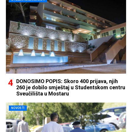
DONOSIMO POPIS: Skoro 400 prijava, njih
260 je dobilo smještaj u Studentskom centru
Sveučilišta u Mostaru
NOVOSTI