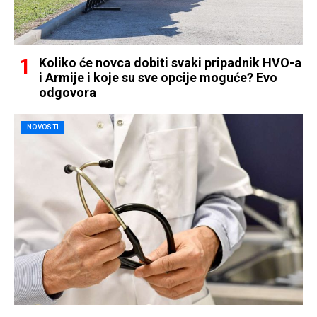
Koliko će novca dobiti svaki pripadnik HVO-a
i Armije i koje su sve opcije moguće? Evo
odgovora
NOVOSTI