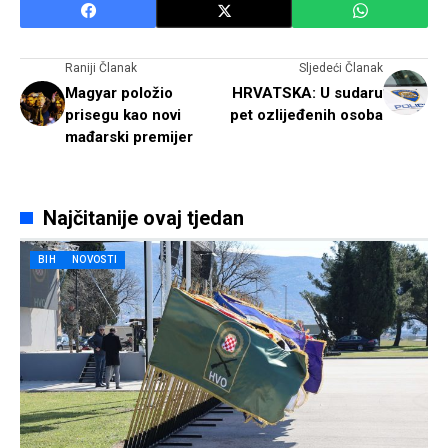
Raniji Članak
Sljedeći Članak
Magyar položio
HRVATSKA: U sudaru
prisegu kao novi
pet ozlijeđenih osoba
mađarski premijer
Najčitanije ovaj tjedan
BIH
NOVOSTI