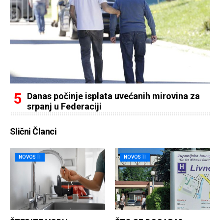
Danas počinje isplata uvećanih mirovina za
srpanj u Federaciji
Slični Članci
NOVOSTI
NOVOSTI