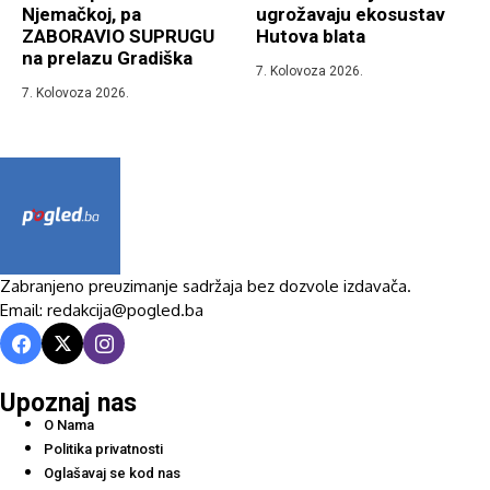
Njemačkoj, pa
ugrožavaju ekosustav
ZABORAVIO SUPRUGU
Hutova blata
na prelazu Gradiška
7. Kolovoza 2026.
7. Kolovoza 2026.
Zabranjeno preuzimanje sadržaja bez dozvole izdavača.
Email: redakcija@pogled.ba
Upoznaj nas
O Nama
Politika privatnosti
Oglašavaj se kod nas