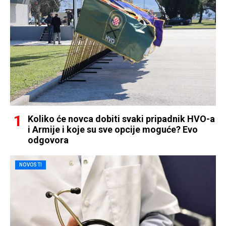
Koliko će novca dobiti svaki pripadnik HVO-a
i Armije i koje su sve opcije moguće? Evo
odgovora
NOVOSTI