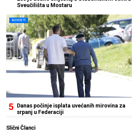
Sveučilišta u Mostaru
NOVOSTI
Danas počinje isplata uvećanih mirovina za
srpanj u Federaciji
Slični Članci