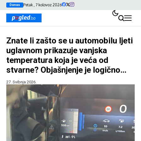
Petak , 7 kolovoz 2026
Danas
Znate li zašto se u automobilu ljeti
uglavnom prikazuje vanjska
temperatura koja je veća od
stvarne? Objašnjenje je logično…
27. Svibnja 2026.