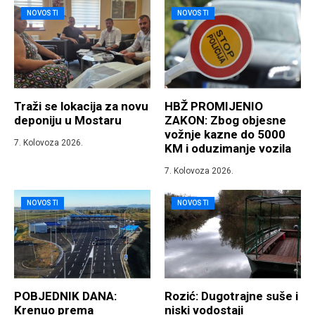
NOVOSTI
NOVOSTI
Traži se lokacija za novu
HBŽ PROMIJENIO
deponiju u Mostaru
ZAKON: Zbog objesne
vožnje kazne do 5000
7. Kolovoza 2026.
KM i oduzimanje vozila
7. Kolovoza 2026.
NOVOSTI
NOVOSTI
POBJEDNIK DANA:
Rozić: Dugotrajne suše i
Krenuo prema
niski vodostaji