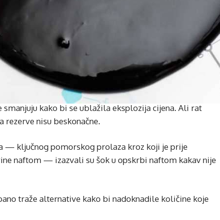
smanjuju kako bi se ublažila eksplozija cijena. Ali rat
– a rezerve nisu beskonačne.
a — ključnog pomorskog prolaza kroz koji je prije
ine naftom — izazvali su šok u opskrbi naftom kakav nije
bano traže alternative kako bi nadoknadile količine koje