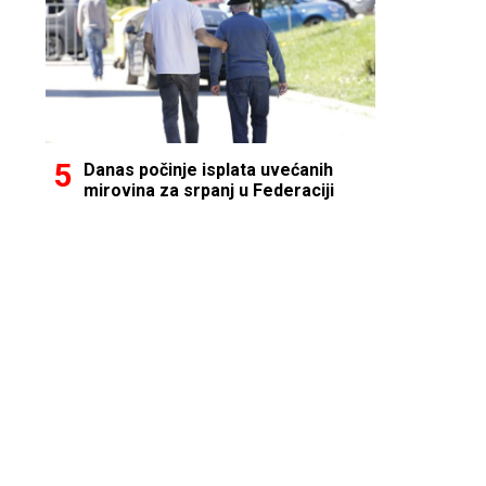
Danas počinje isplata uvećanih
mirovina za srpanj u Federaciji