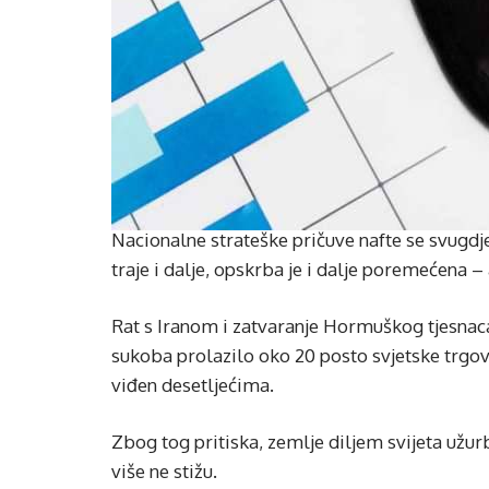
Nacionalne strateške pričuve nafte se svugdje 
traje i dalje, opskrba je i dalje poremećena 
Rat s Iranom i zatvaranje Hormuškog tjesnac
sukoba prolazilo oko 20 posto svjetske trgov
viđen desetljećima.
Zbog tog pritiska, zemlje diljem svijeta užur
više ne stižu.