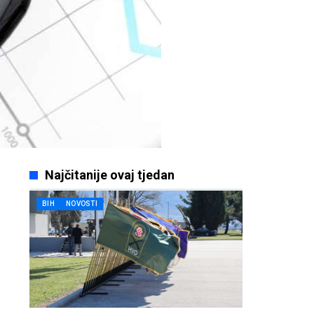
Najčitanije ovaj tjedan
BIH
NOVOSTI