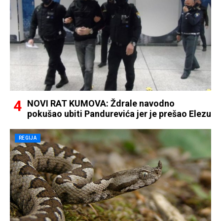
NOVI RAT KUMOVA: Ždrale navodno
pokušao ubiti Pandurevića jer je prešao Elezu
REGIJA