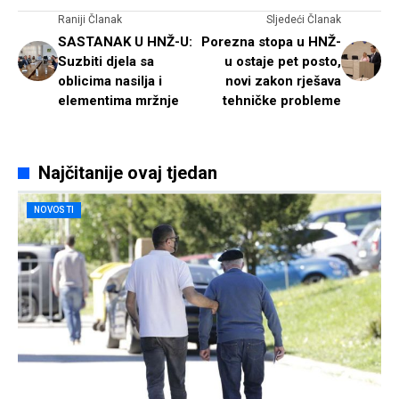
Raniji Članak
Sljedeći Članak
SASTANAK U HNŽ-U:
Porezna stopa u HNŽ-
Suzbiti djela sa
u ostaje pet posto,
oblicima nasilja i
novi zakon rješava
elementima mržnje
tehničke probleme
Najčitanije ovaj tjedan
NOVOSTI