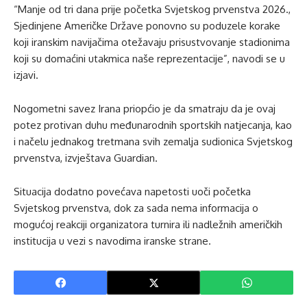
“Manje od tri dana prije početka Svjetskog prvenstva 2026.,
Sjedinjene Američke Države ponovno su poduzele korake
koji iranskim navijačima otežavaju prisustvovanje stadionima
koji su domaćini utakmica naše reprezentacije”, navodi se u
izjavi.
Nogometni savez Irana priopćio je da smatraju da je ovaj
potez protivan duhu međunarodnih sportskih natjecanja, kao
i načelu jednakog tretmana svih zemalja sudionica Svjetskog
prvenstva, izvještava Guardian.
Situacija dodatno povećava napetosti uoči početka
Svjetskog prvenstva, dok za sada nema informacija o
mogućoj reakciji organizatora turnira ili nadležnih američkih
institucija u vezi s navodima iranske strane.