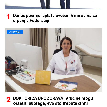
Danas počinje isplata uvećanih mirovina za
srpanj u Federaciji
ZDRAVLJE
DOKTORICA UPOZORAVA: Vrućine mogu
oštetiti bubrege, evo što trebate činiti