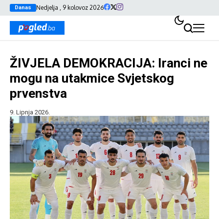
Nedjelja , 9 kolovoz 2026
Danas
ŽIVJELA DEMOKRACIJA: Iranci ne
mogu na utakmice Svjetskog
prvenstva
9. Lipnja 2026.