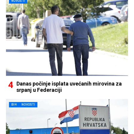
NOVOSTI
Danas počinje isplata uvećanih mirovina za
srpanj u Federaciji
BIH
NOVOSTI