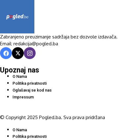
Zabranjeno preuzimanje sadržaja bez dozvole izdavača.
Email: redakcija@pogled.ba
Upoznaj nas
O Nama
Politika privatnosti
Oglašavaj se kod nas
Impressum
© Copyright 2025 Pogled.ba. Sva prava pridržana
O Nama
Politika privatnosti