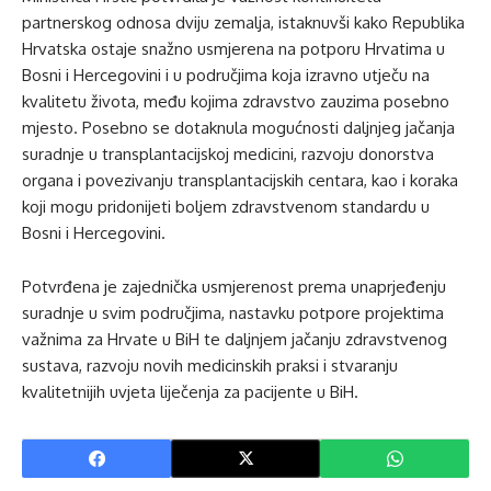
partnerskog odnosa dviju zemalja, istaknuvši kako Republika
Hrvatska ostaje snažno usmjerena na potporu Hrvatima u
Bosni i Hercegovini i u područjima koja izravno utječu na
kvalitetu života, među kojima zdravstvo zauzima posebno
mjesto. Posebno se dotaknula mogućnosti daljnjeg jačanja
suradnje u transplantacijskoj medicini, razvoju donorstva
organa i povezivanju transplantacijskih centara, kao i koraka
koji mogu pridonijeti boljem zdravstvenom standardu u
Bosni i Hercegovini.
Potvrđena je zajednička usmjerenost prema unaprjeđenju
suradnje u svim područjima, nastavku potpore projektima
važnima za Hrvate u BiH te daljnjem jačanju zdravstvenog
sustava, razvoju novih medicinskih praksi i stvaranju
kvalitetnijih uvjeta liječenja za pacijente u BiH.