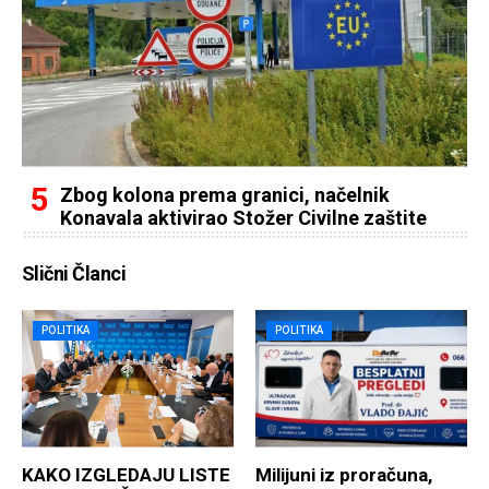
Zbog kolona prema granici, načelnik
Konavala aktivirao Stožer Civilne zaštite
Slični Članci
POLITIKA
POLITIKA
KAKO IZGLEDAJU LISTE
Milijuni iz proračuna,