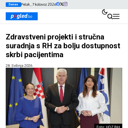
Petak , 7 kolovoz 2026
Danas
Zdravstveni projekti i stručna
suradnja s RH za bolju dostupnost
skrbi pacijentima
28. Svibnja 2026.
Foto: HDZ BiH