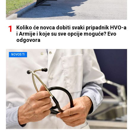
Koliko će novca dobiti svaki pripadnik HVO-a
i Armije i koje su sve opcije moguće? Evo
odgovora
NOVOSTI