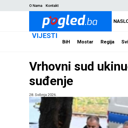
O Nama
Kontakt
NASL
VIJESTI
BiH
Mostar
Regija
Svi
Vrhovni sud ukinu
suđenje
28. Svibnja 2026.