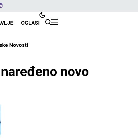
AVLJE
OGLASI
ske Novosti
, naređeno novo