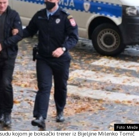
Foto: Mreže
sudu kojom je boksački trener iz Bijeljine Milenko Tomić