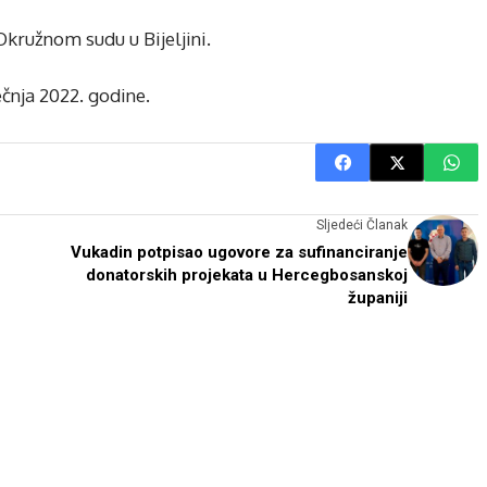
Okružnom sudu u Bijeljini.
čnja 2022. godine.
Sljedeći Članak
Vukadin potpisao ugovore za sufinanciranje
donatorskih projekata u Hercegbosanskoj
županiji