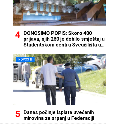
DONOSIMO POPIS: Skoro 400
prijava, njih 260 je dobilo smještaj u
Studentskom centru Sveučilišta u
Mostaru
NOVOSTI
Danas počinje isplata uvećanih
mirovina za srpanj u Federaciji