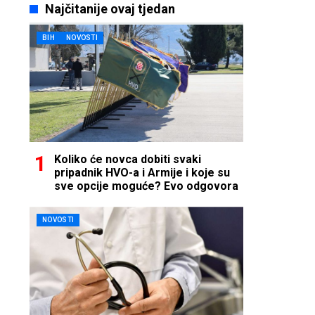
Najčitanije ovaj tjedan
BIH
NOVOSTI
Koliko će novca dobiti svaki
pripadnik HVO-a i Armije i koje su
sve opcije moguće? Evo odgovora
NOVOSTI