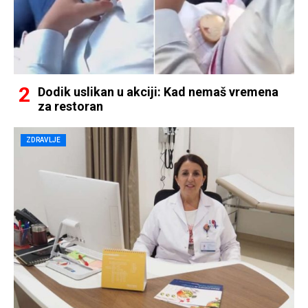
Dodik uslikan u akciji: Kad nemaš vremena
za restoran
ZDRAVLJE