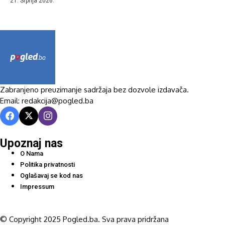
21. Srpnja 2026.
Zabranjeno preuzimanje sadržaja bez dozvole izdavača.
Email: redakcija@pogled.ba
Upoznaj nas
O Nama
Politika privatnosti
Oglašavaj se kod nas
Impressum
© Copyright 2025 Pogled.ba. Sva prava pridržana