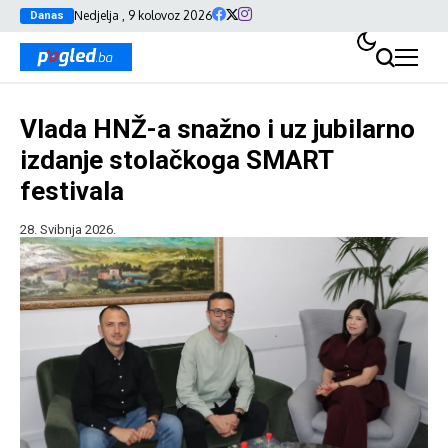
Nedjelja , 9 kolovoz 2026
Danas
Vlada HNŽ-a snažno i uz jubilarno
izdanje stolačkoga SMART
festivala
28. Svibnja 2026.