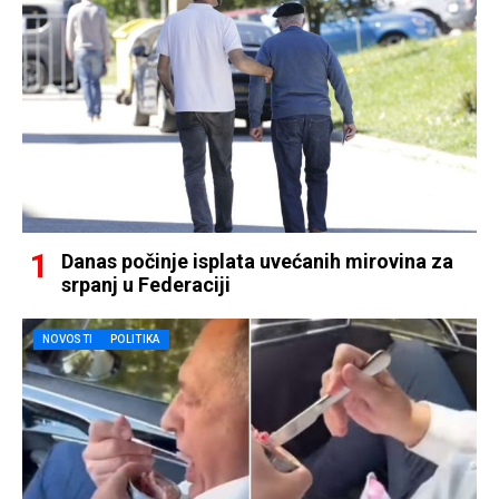
Danas počinje isplata uvećanih mirovina za
srpanj u Federaciji
NOVOSTI
POLITIKA