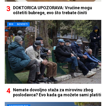
DOKTORICA UPOZORAVA: Vrućine mogu
oštetiti bubrege, evo što trebate činiti
BIH
NOVOSTI
Nemate dovoljno staža za mirovinu zbog
poslodavca? Evo kada ga možete sami platiti