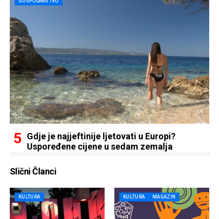
GOSPODARSTVO
Gdje je najjeftinije ljetovati u Europi?
Uspoređene cijene u sedam zemalja
Slični Članci
KULTURA
KULTURA
MAGAZIN