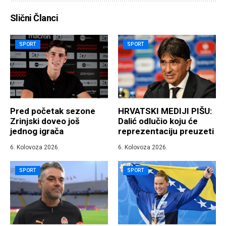
Slični Članci
SPORT
SPORT
Pred početak sezone
HRVATSKI MEDIJI PIŠU:
Zrinjski doveo još
Dalić odlučio koju će
jednog igrača
reprezentaciju preuzeti
6. Kolovoza 2026.
6. Kolovoza 2026.
SPORT
SPORT