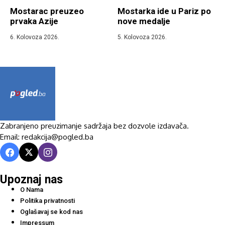
Mostarac preuzeo
Mostarka ide u Pariz po
prvaka Azije
nove medalje
6. Kolovoza 2026.
5. Kolovoza 2026.
Zabranjeno preuzimanje sadržaja bez dozvole izdavača.
Email: redakcija@pogled.ba
Upoznaj nas
O Nama
Politika privatnosti
Oglašavaj se kod nas
Impressum