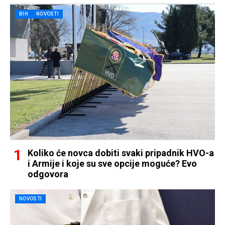
BIH
NOVOSTI
Koliko će novca dobiti svaki pripadnik HVO-a
i Armije i koje su sve opcije moguće? Evo
odgovora
NOVOSTI