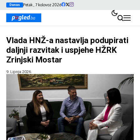
Petak , 7 kolovoz 2026
Danas
Vlada HNŽ-a nastavlja podupirati
daljnji razvitak i uspjehe HŽRK
Zrinjski Mostar
9. Lipnja 2026.