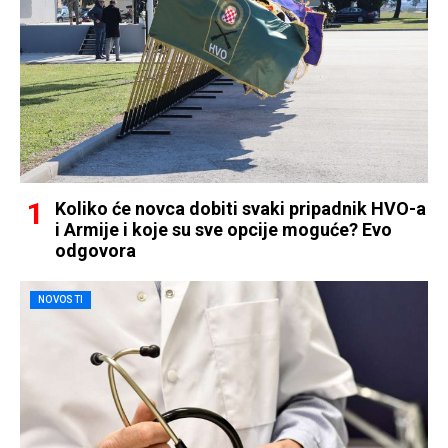
Koliko će novca dobiti svaki pripadnik HVO-a
i Armije i koje su sve opcije moguće? Evo
odgovora
NOVOSTI