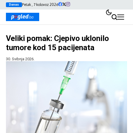
Petak , 7 kolovoz 2026
Danas
Veliki pomak: Cjepivo uklonilo
tumore kod 15 pacijenata
30. Svibnja 2026.