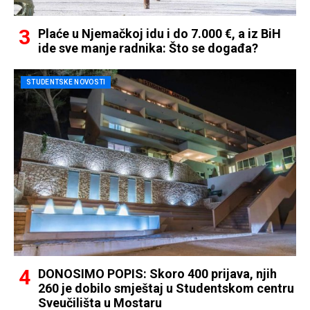
Plaće u Njemačkoj idu i do 7.000 €, a iz BiH
ide sve manje radnika: Što se događa?
STUDENTSKE NOVOSTI
DONOSIMO POPIS: Skoro 400 prijava, njih
260 je dobilo smještaj u Studentskom centru
Sveučilišta u Mostaru