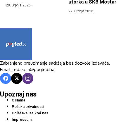
utorka u SKB Mostar
29. Srpnja 2026.
27. Srpnja 2026.
Zabranjeno preuzimanje sadržaja bez dozvole izdavača.
Email: redakcija@pogled.ba
Upoznaj nas
O Nama
Politika privatnosti
Oglašavaj se kod nas
Impressum