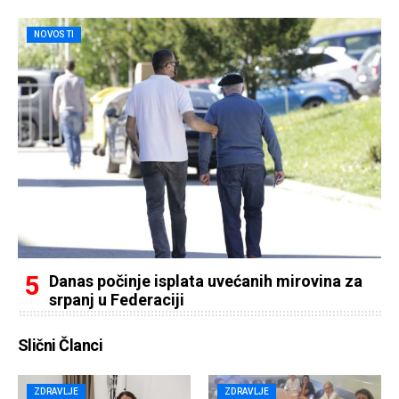
NOVOSTI
Danas počinje isplata uvećanih mirovina za
srpanj u Federaciji
Slični Članci
ZDRAVLJE
ZDRAVLJE