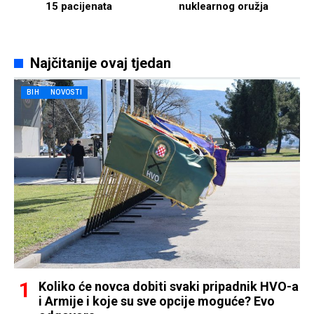
15 pacijenata
nuklearnog oružja
Najčitanije ovaj tjedan
BIH
NOVOSTI
Koliko će novca dobiti svaki pripadnik HVO-a
i Armije i koje su sve opcije moguće? Evo