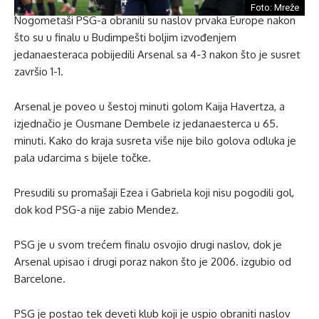
Foto: Mreže
Nogometaši PSG-a obranili su naslov prvaka Europe nakon
što su u finalu u Budimpešti boljim izvođenjem
jedanaesteraca pobijedili Arsenal sa 4-3 nakon što je susret
završio 1-1.
Arsenal je poveo u šestoj minuti golom Kaija Havertza, a
izjednačio je Ousmane Dembele iz jedanaesterca u 65.
minuti. Kako do kraja susreta više nije bilo golova odluka je
pala udarcima s bijele točke.
Presudili su promašaji Ezea i Gabriela koji nisu pogodili gol,
dok kod PSG-a nije zabio Mendez.
PSG je u svom trećem finalu osvojio drugi naslov, dok je
Arsenal upisao i drugi poraz nakon što je 2006. izgubio od
Barcelone.
PSG je postao tek deveti klub koji je uspio obraniti naslov