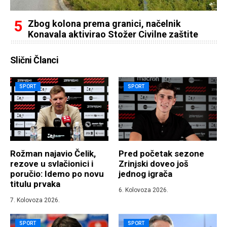
Zbog kolona prema granici, načelnik
Konavala aktivirao Stožer Civilne zaštite
Slični Članci
SPORT
SPORT
Rožman najavio Čelik,
Pred početak sezone
rezove u svlačionici i
Zrinjski doveo još
poručio: Idemo po novu
jednog igrača
titulu prvaka
6. Kolovoza 2026.
7. Kolovoza 2026.
SPORT
SPORT