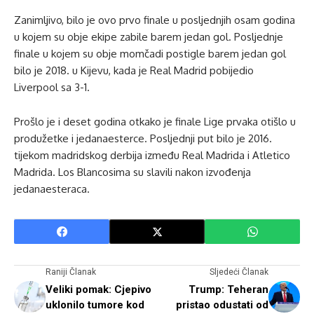
Zanimljivo, bilo je ovo prvo finale u posljednjih osam godina
u kojem su obje ekipe zabile barem jedan gol. Posljednje
finale u kojem su obje momčadi postigle barem jedan gol
bilo je 2018. u Kijevu, kada je Real Madrid pobijedio
Liverpool sa 3-1.
Prošlo je i deset godina otkako je finale Lige prvaka otišlo u
produžetke i jedanaesterce. Posljednji put bilo je 2016.
tijekom madridskog derbija između Real Madrida i Atletico
Madrida. Los Blancosima su slavili nakon izvođenja
jedanaesteraca.
Raniji Članak
Sljedeći Članak
Veliki pomak: Cjepivo
Trump: Teheran
uklonilo tumore kod
pristao odustati od