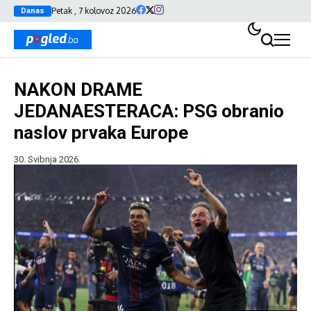
Petak , 7 kolovoz 2026
Danas
NAKON DRAME
JEDANAESTERACA: PSG obranio
naslov prvaka Europe
30. Svibnja 2026.