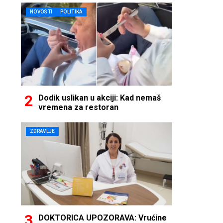
NOVOSTI
POLITIKA
Dodik uslikan u akciji: Kad nemaš
vremena za restoran
ZDRAVLJE
DOKTORICA UPOZORAVA: Vrućine