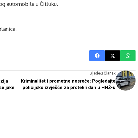
nog automobila u Čitluku.
.
blanica.
Sljedeći Članak
zija
Kriminalitet i prometne nesreće: Pogledajte
se jake
policijsko izvješće za protekli dan u HNŽ-u