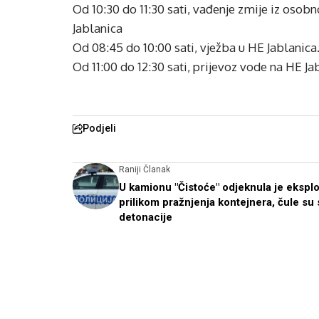
Od 10:30 do 11:30 sati, vađenje zmije iz osob
Jablanica
Od 08:45 do 10:00 sati, vježba u HE Jablanica
Od 11:00 do 12:30 sati, prijevoz vode na HE Ja
Podjeli
Raniji Članak
U kamionu "Čistoće" odjeknula je eksplo
prilikom pražnjenja kontejnera, čule su 
detonacije