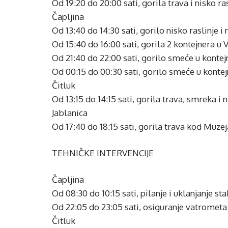
Od 19:20 do 20:00 sati, gorila trava i nisko r
Čapljina
Od 13:40 do 14:30 sati, gorilo nisko raslinje 
Od 15:40 do 16:00 sati, gorila 2 kontejnera u 
Od 21:40 do 22:00 sati, gorilo smeće u kontej
Od 00:15 do 00:30 sati, gorilo smeće u kontej
Čitluk
Od 13:15 do 14:15 sati, gorila trava, smreka i 
Jablanica
Od 17:40 do 18:15 sati, gorila trava kod Muzej
TEHNIČKE INTERVENCIJE
Čapljina
Od 08:30 do 10:15 sati, pilanje i uklanjanje st
Od 22:05 do 23:05 sati, osiguranje vatrometa
Čitluk