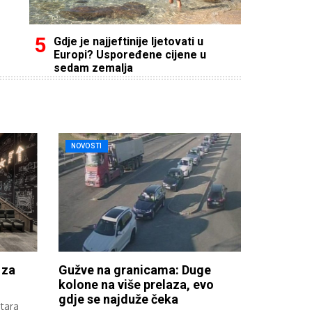
Gdje je najjeftinije ljetovati u
Europi? Uspoređene cijene u
sedam zemalja
NOVOSTI
 za
Gužve na granicama: Duge
kolone na više prelaza, evo
gdje se najduže čeka
Stara