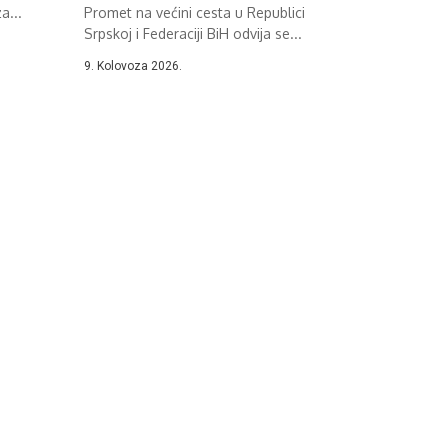
a...
Promet na većini cesta u Republici
Srpskoj i Federaciji BiH odvija se...
9. Kolovoza 2026.