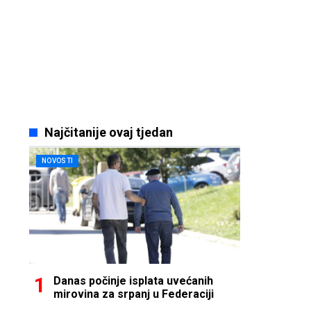
Najčitanije ovaj tjedan
NOVOSTI
Danas počinje isplata uvećanih
mirovina za srpanj u Federaciji