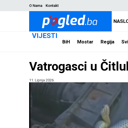
O Nama
Kontakt
NASL
VIJESTI
BiH
Mostar
Regija
Svi
Vatrogasci u Čitlu
11. Lipnja 2026.