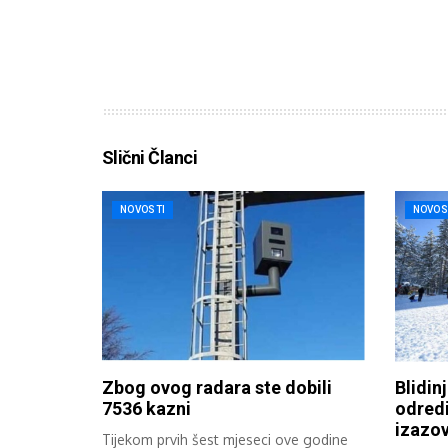
Slični Članci
NOVOSTI
NOVOS
Zbog ovog radara ste dobili
Blidinj
7536 kazni
odredi
izazov
Tijekom prvih šest mjeseci ove godine