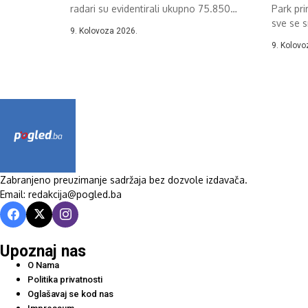
radari su evidentirali ukupno 75.850
Park pri
prekršaja...
sve se s
9. Kolovoza 2026.
planinsk
9. Kolovo
Zabranjeno preuzimanje sadržaja bez dozvole izdavača.
Email: redakcija@pogled.ba
Upoznaj nas
O Nama
Politika privatnosti
Oglašavaj se kod nas