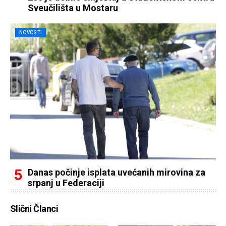
Sveučilišta u Mostaru
NOVOSTI
Danas počinje isplata uvećanih mirovina za
srpanj u Federaciji
Slični Članci