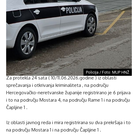
Policija / Foto: MUP HNŽ
Za protekla 24 sata ( 10/11.06.2026.godine ) iz oblasti
sprečavanja i otkrivanja kriminaliteta , na području
Hercegovačko-neretvanske županije registrirano je 6 prijava
i to na području Mostara 4, na području Rame 1 i na području
Čapljine 1 .
Iz oblasti javnog reda i mira registrirana su dva prekršaja i to
na području Mostara 1 i na području Čapljine 1 .