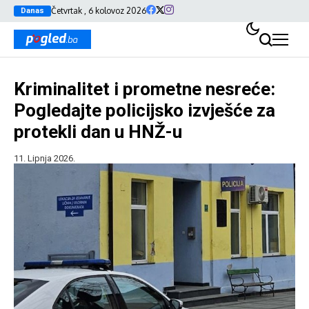
Četvrtak , 6 kolovoz 2026
Danas
Kriminalitet i prometne nesreće:
Pogledajte policijsko izvješće za
protekli dan u HNŽ-u
11. Lipnja 2026.