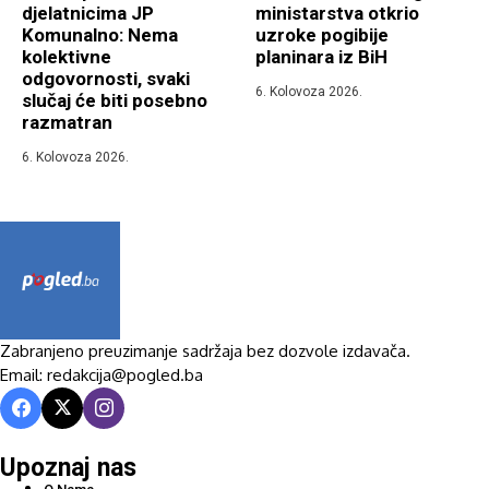
djelatnicima JP
ministarstva otkrio
Komunalno: Nema
uzroke pogibije
kolektivne
planinara iz BiH
odgovornosti, svaki
6. Kolovoza 2026.
slučaj će biti posebno
razmatran
6. Kolovoza 2026.
Zabranjeno preuzimanje sadržaja bez dozvole izdavača.
Email: redakcija@pogled.ba
Upoznaj nas