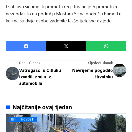
Iz oblasti sigurnosti prometa registrirano je 6 prometnih
nezgoda i to na području Mostara 5 i na području Rame 1 u
kojima su dvije osobe zadobile lakše tjelesne ozljede.
Raniji Članak
Sljedeći Članak
Vatrogasci u Čitluku
Nevrijeme pogodilo
izvadili zmiju iz
Hrvatsku
automobila
Najčitanije ovaj tjedan
BIH
NOVOSTI