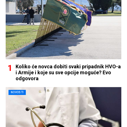
Koliko će novca dobiti svaki pripadnik HVO-a
i Armije i koje su sve opcije moguće? Evo
odgovora
NOVOSTI