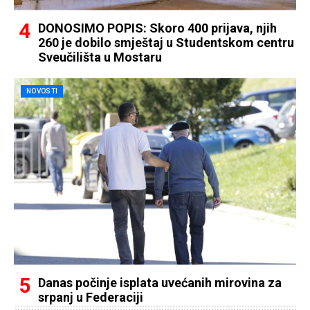
DONOSIMO POPIS: Skoro 400 prijava, njih
260 je dobilo smještaj u Studentskom centru
Sveučilišta u Mostaru
NOVOSTI
Danas počinje isplata uvećanih mirovina za
srpanj u Federaciji