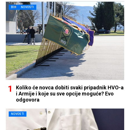
BIH
NOVOSTI
Koliko će novca dobiti svaki pripadnik HVO-a
i Armije i koje su sve opcije moguće? Evo
odgovora
NOVOSTI