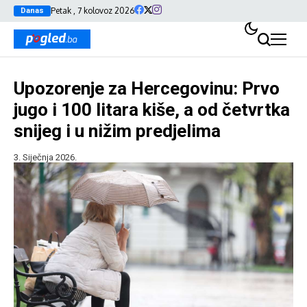
Petak , 7 kolovoz 2026
Danas
Upozorenje za Hercegovinu: Prvo
jugo i 100 litara kiše, a od četvrtka
snijeg i u nižim predjelima
3. Siječnja 2026.