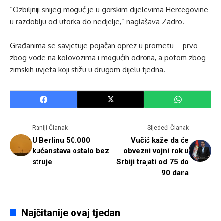
“Ozbiljniji snijeg moguć je u gorskim dijelovima Hercegovine
u razdoblju od utorka do nedjelje,” naglašava Zadro.
Građanima se savjetuje pojačan oprez u prometu – prvo
zbog vode na kolovozima i mogućih odrona, a potom zbog
zimskih uvjeta koji stižu u drugom dijelu tjedna.
Raniji Članak
Sljedeći Članak
U Berlinu 50.000
Vučić kaže da će
kućanstava ostalo bez
obvezni vojni rok u
struje
Srbiji trajati od 75 do
90 dana
Najčitanije ovaj tjedan