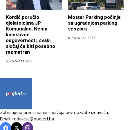
Kordić poručio
Mostar Parking počinje
djelatnicima JP
sa ugradnjom parking
Komunalno: Nema
senzora
kolektivne
6. Kolovoza 2026.
odgovornosti, svaki
slučaj će biti posebno
razmatran
6. Kolovoza 2026.
Zabranjeno preuzimanje sadržaja bez dozvole izdavača.
Email: redakcija@pogled.ba