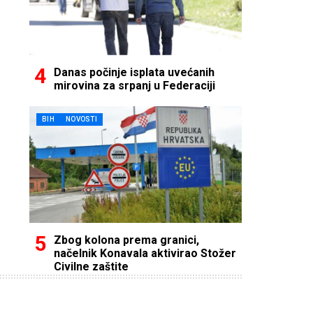
Danas počinje isplata uvećanih
mirovina za srpanj u Federaciji
BIH
NOVOSTI
Zbog kolona prema granici,
načelnik Konavala aktivirao Stožer
Civilne zaštite