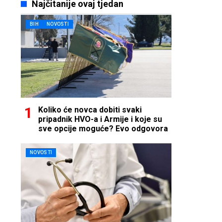
Najčitanije ovaj tjedan
BIH
NOVOSTI
Koliko će novca dobiti svaki
pripadnik HVO-a i Armije i koje su
sve opcije moguće? Evo odgovora
NOVOSTI