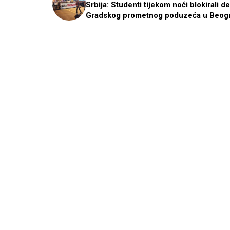
Srbija: Studenti tijekom noći blokirali d
Gradskog prometnog poduzeća u Beog