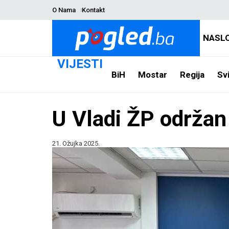
O Nama
Kontakt
NASL
VIJESTI
BiH
Mostar
Regija
Svi
U Vladi ŽP održan
21. Ožujka 2025.