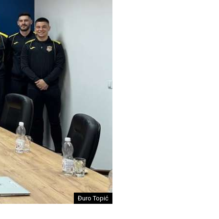
Đuro Topić