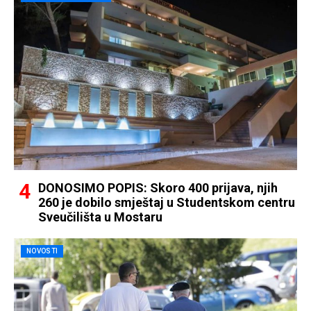
DONOSIMO POPIS: Skoro 400 prijava, njih
260 je dobilo smještaj u Studentskom centru
Sveučilišta u Mostaru
NOVOSTI