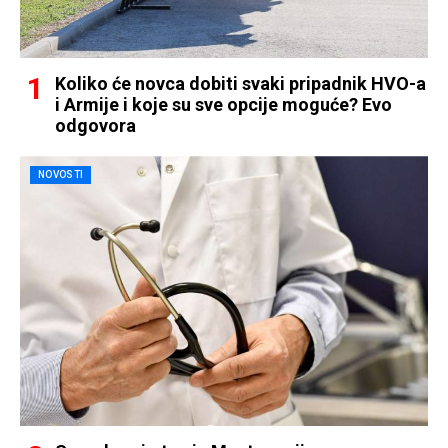
Koliko će novca dobiti svaki pripadnik HVO-a
i Armije i koje su sve opcije moguće? Evo
odgovora
NOVOSTI