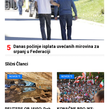
Danas počinje isplata uvećanih mirovina za
srpanj u Federaciji
Slični Članci
NOVOSTI
NOVOSTI
REUTERS OBJAVIO: Dok
KONAČNE BROJKE: