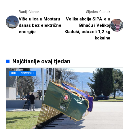
Raniji Članak
Sljedeći Članak
Više ulica u Mostaru
Velika akcija SIPA-e u
danas bez električne
Bihaću i Velikoj
energije
Kladuši, oduzeli 1,2 kg
kokaina
Najčitanije ovaj tjedan
BIH
NOVOSTI