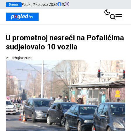
Petak , 7 kolovoz 2026
Danas
U prometnoj nesreći na Pofalićima
sudjelovalo 10 vozila
21. Ožujka 2025.