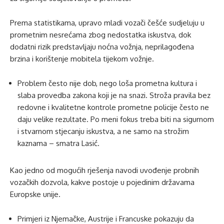
Prema statistikama, upravo mladi vozači češće sudjeluju u
prometnim nesrećama zbog nedostatka iskustva, dok
dodatni rizik predstavljaju noćna vožnja, neprilagođena
brzina i korištenje mobitela tijekom vožnje.
Problem često nije dob, nego loša prometna kultura i
slaba provedba zakona koji je na snazi. Stroža pravila bez
redovne i kvalitetne kontrole prometne policije često ne
daju velike rezultate. Po meni fokus treba biti na sigurnom
i stvarnom stjecanju iskustva, a ne samo na strožim
kaznama – smatra Lasić.
Kao jedno od mogućih rješenja navodi uvođenje probnih
vozačkih dozvola, kakve postoje u pojedinim državama
Europske unije.
Primjeri iz Njemačke, Austrije i Francuske pokazuju da