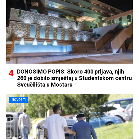
DONOSIMO POPIS: Skoro 400 prijava, njih
260 je dobilo smještaj u Studentskom centru
Sveučilišta u Mostaru
NOVOSTI