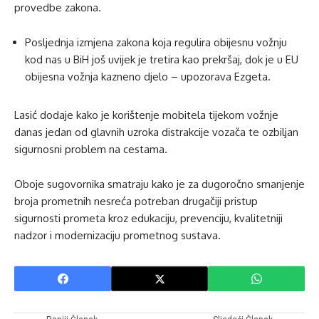
provedbe zakona.
Posljednja izmjena zakona koja regulira obijesnu vožnju
kod nas u BiH još uvijek je tretira kao prekršaj, dok je u EU
obijesna vožnja kazneno djelo – upozorava Ezgeta.
Lasić dodaje kako je korištenje mobitela tijekom vožnje
danas jedan od glavnih uzroka distrakcije vozača te ozbiljan
sigurnosni problem na cestama.
Oboje sugovornika smatraju kako je za dugoročno smanjenje
broja prometnih nesreća potreban drugačiji pristup
sigurnosti prometa kroz edukaciju, prevenciju, kvalitetniji
nadzor i modernizaciju prometnog sustava.