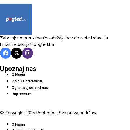
Zabranjeno preuzimanje sadržaja bez dozvole izdavača.
Email: redakcija@pogled.ba
Upoznaj nas
O Nama
Politika privatnosti
Oglašavaj se kod nas
Impressum
© Copyright 2025 Pogled.ba. Sva prava pridržana
O Nama