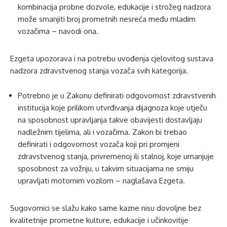
kombinacija probne dozvole, edukacije i strožeg nadzora
može smanjiti broj prometnih nesreća među mladim
vozačima – navodi ona.
Ezgeta upozorava i na potrebu uvođenja cjelovitog sustava
nadzora zdravstvenog stanja vozača svih kategorija.
Potrebno je u Zakonu definirati odgovornost zdravstvenih
institucija koje prilikom utvrđivanja dijagnoza koje utječu
na sposobnost upravljanja takve obavijesti dostavljaju
nadležnim tijelima, ali i vozačima. Zakon bi trebao
definirati i odgovornost vozača koji pri promjeni
zdravstvenog stanja, privremenoj ili stalnoj, koje umanjuje
sposobnost za vožnju, u takvim situacijama ne smiju
upravljati motornim vozilom – naglašava Ezgeta.
Sugovornici se slažu kako same kazne nisu dovoljne bez
kvalitetnije prometne kulture, edukacije i učinkovitije