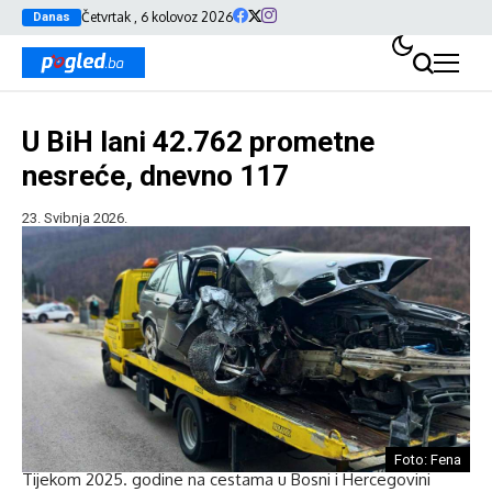
Četvrtak , 6 kolovoz 2026
Danas
U BiH lani 42.762 prometne
nesreće, dnevno 117
23. Svibnja 2026.
Foto: Fena
Tijekom 2025. godine na cestama u Bosni i Hercegovini