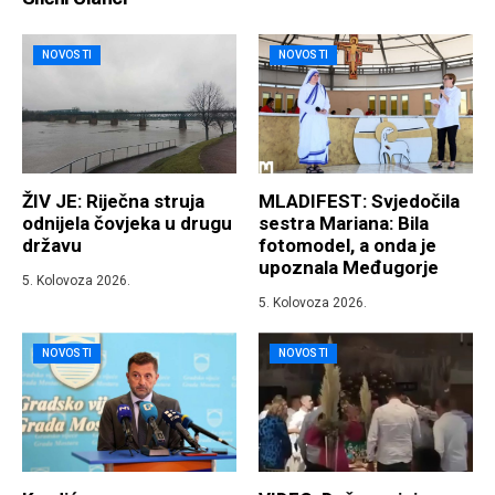
NOVOSTI
NOVOSTI
ŽIV JE: Riječna struja
MLADIFEST: Svjedočila
odnijela čovjeka u drugu
sestra Mariana: Bila
državu
fotomodel, a onda je
upoznala Međugorje
5. Kolovoza 2026.
5. Kolovoza 2026.
NOVOSTI
NOVOSTI