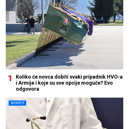
Koliko će novca dobiti svaki pripadnik HVO-a
i Armije i koje su sve opcije moguće? Evo
odgovora
NOVOSTI