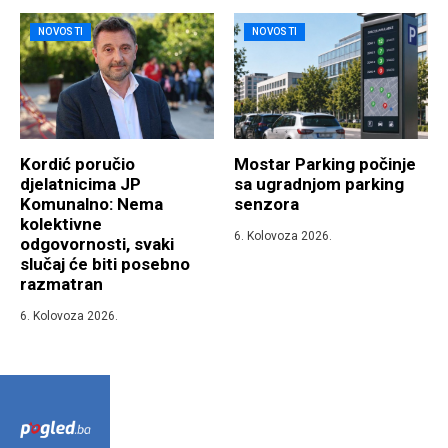
NOVOSTI
NOVOSTI
Kordić poručio
Mostar Parking počinje
djelatnicima JP
sa ugradnjom parking
Komunalno: Nema
senzora
kolektivne
6. Kolovoza 2026.
odgovornosti, svaki
slučaj će biti posebno
razmatran
6. Kolovoza 2026.