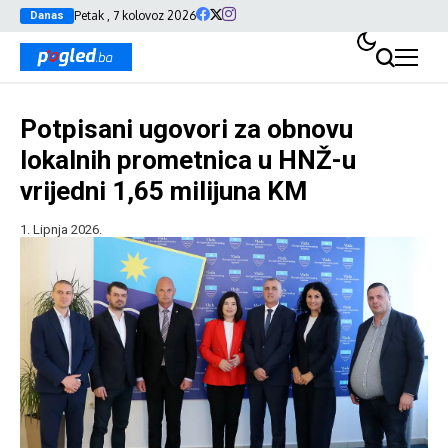
Petak , 7 kolovoz 2026
Danas
Potpisani ugovori za obnovu
lokalnih prometnica u HNŽ-u
vrijedni 1,65 milijuna KM
1. Lipnja 2026.