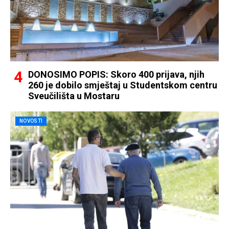
DONOSIMO POPIS: Skoro 400 prijava, njih
260 je dobilo smještaj u Studentskom centru
Sveučilišta u Mostaru
NOVOSTI