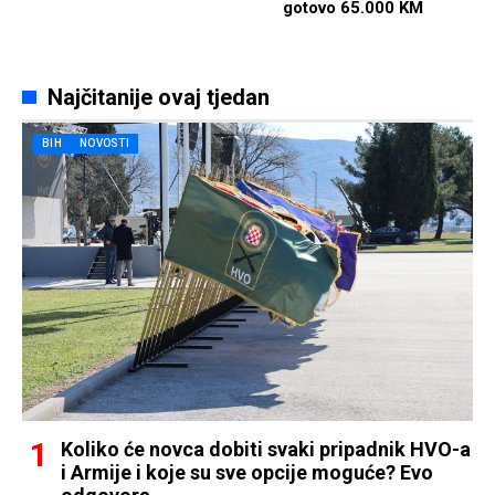
gotovo 65.000 KM
Najčitanije ovaj tjedan
BIH
NOVOSTI
Koliko će novca dobiti svaki pripadnik HVO-a
i Armije i koje su sve opcije moguće? Evo