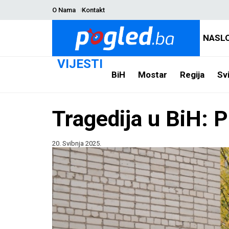
O Nama
Kontakt
NASL
VIJESTI
BiH
Mostar
Regija
Svi
Tragedija u BiH: P
20. Svibnja 2025.