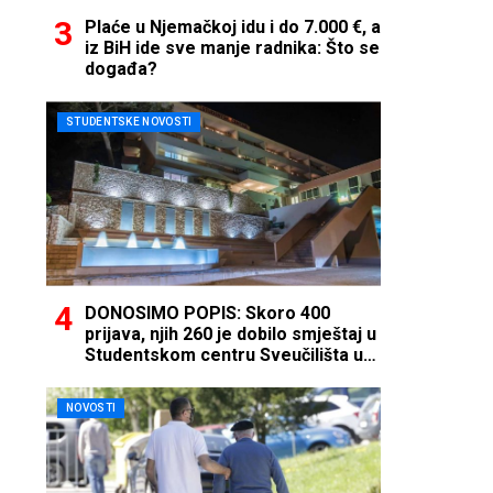
Plaće u Njemačkoj idu i do 7.000 €, a
iz BiH ide sve manje radnika: Što se
događa?
STUDENTSKE NOVOSTI
DONOSIMO POPIS: Skoro 400
prijava, njih 260 je dobilo smještaj u
Studentskom centru Sveučilišta u
Mostaru
NOVOSTI