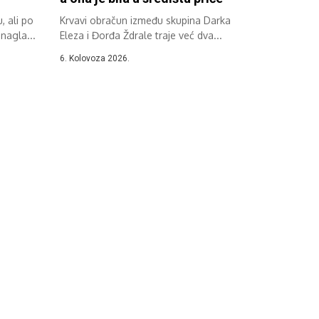
, ali po
Krvavi obračun između skupina Darka
nagla...
Eleza i Đorđa Ždrale traje već dva...
6. Kolovoza 2026.