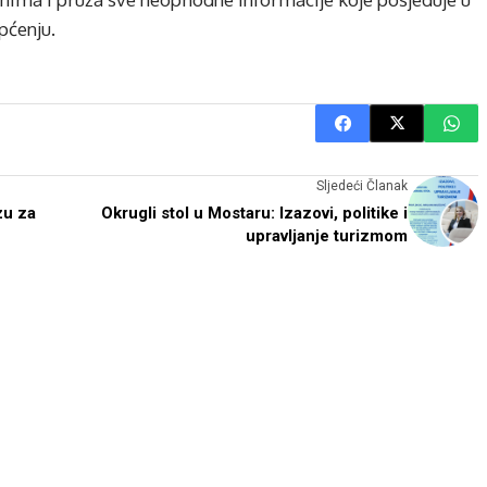
pćenju.
Sljedeći Članak
zu za
Okrugli stol u Mostaru: Izazovi, politike i
upravljanje turizmom