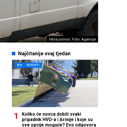
Hitna pomoć. Foto: Agencije
Najčitanije ovaj tjedan
BIH
NOVOSTI
Koliko će novca dobiti svaki
pripadnik HVO-a i Armije i koje su
sve opcije moguće? Evo odgovora