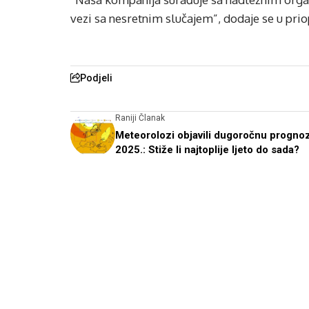
vezi sa nesretnim slučajem”, dodaje se u prio
Podjeli
Raniji Članak
Meteorolozi objavili dugoročnu progno
2025.: Stiže li najtoplije ljeto do sada?