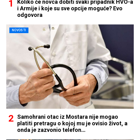
Koliko će novca dobiti svaki pripadnik HVO-a
i Armije i koje su sve opcije moguće? Evo
odgovora
NOVOSTI
Samohrani otac iz Mostara nije mogao
platiti pretragu o kojoj mu je ovisio život, a
onda je zazvonio telefon…