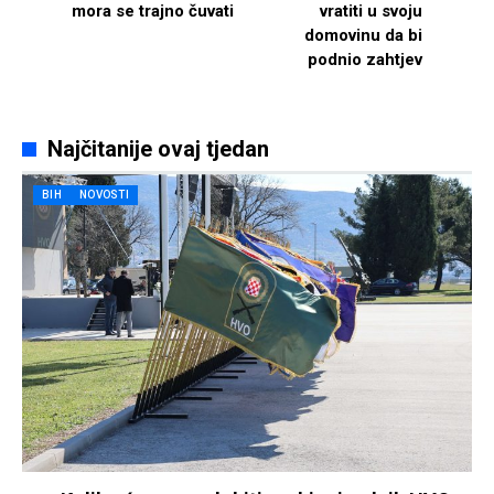
mora se trajno čuvati
vratiti u svoju
domovinu da bi
podnio zahtjev
Najčitanije ovaj tjedan
BIH
NOVOSTI