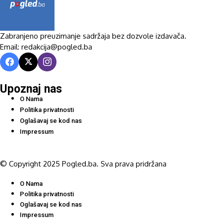
Zabranjeno preuzimanje sadržaja bez dozvole izdavača.
Email: redakcija@pogled.ba
Upoznaj nas
O Nama
Politika privatnosti
Oglašavaj se kod nas
Impressum
© Copyright 2025 Pogled.ba. Sva prava pridržana
O Nama
Politika privatnosti
Oglašavaj se kod nas
Impressum