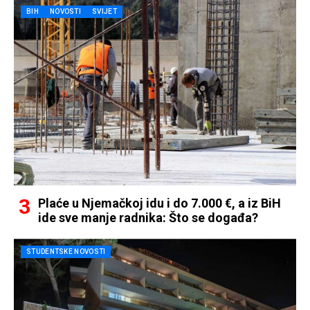
BIH
NOVOSTI
SVIJET
Plaće u Njemačkoj idu i do 7.000 €, a iz BiH
ide sve manje radnika: Što se događa?
STUDENTSKE NOVOSTI