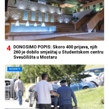
DONOSIMO POPIS: Skoro 400 prijava, njih
260 je dobilo smještaj u Studentskom centru
Sveučilišta u Mostaru
NOVOSTI