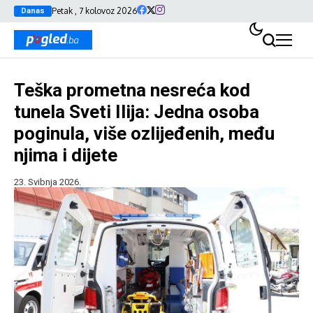
Petak , 7 kolovoz 2026
Danas
Teška prometna nesreća kod
tunela Sveti Ilija: Jedna osoba
poginula, više ozlijeđenih, među
njima i dijete
23. Svibnja 2026.