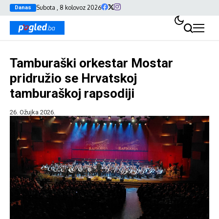
Subota , 8 kolovoz 2026
Danas
Tamburaški orkestar Mostar
pridružio se Hrvatskoj
tamburaškoj rapsodiji
26. Ožujka 2026.