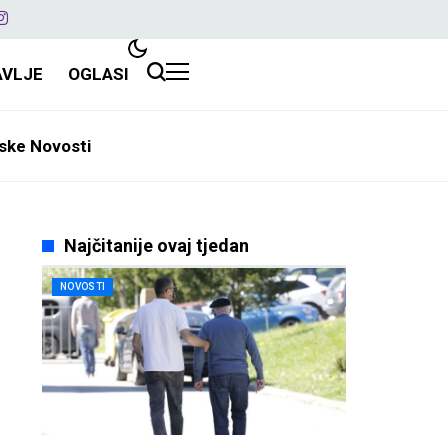
AVLJE
OGLASI
ske Novosti
Najčitanije ovaj tjedan
NOVOSTI