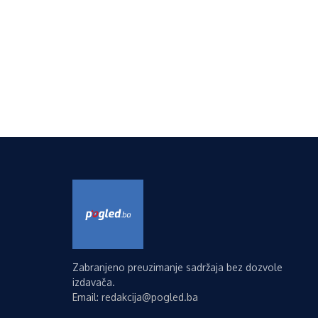
Zabranjeno preuzimanje sadržaja bez dozvole
izdavača.
Email: redakcija@pogled.ba