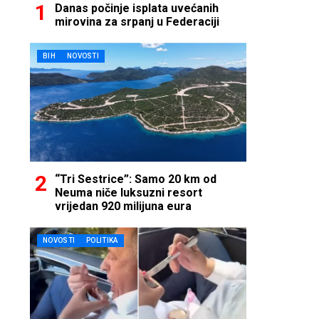
Danas počinje isplata uvećanih
mirovina za srpanj u Federaciji
BIH
NOVOSTI
“Tri Sestrice”: Samo 20 km od
Neuma niče luksuzni resort
vrijedan 920 milijuna eura
NOVOSTI
POLITIKA