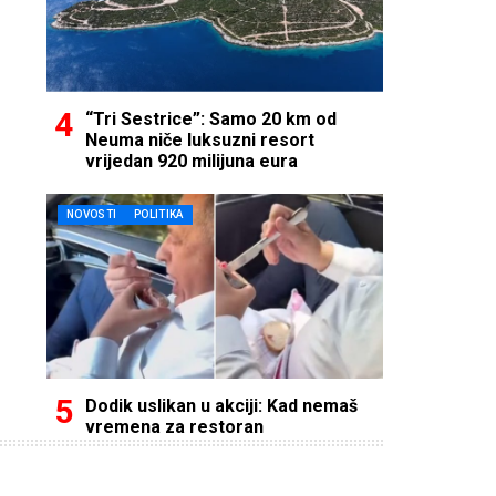
“Tri Sestrice”: Samo 20 km od
Neuma niče luksuzni resort
vrijedan 920 milijuna eura
NOVOSTI
POLITIKA
Dodik uslikan u akciji: Kad nemaš
vremena za restoran