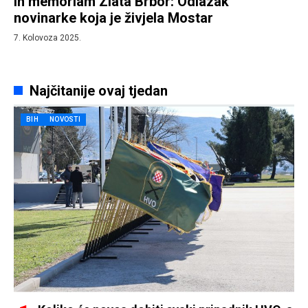
In memoriam Zlata Brbor: Odlazak
novinarke koja je živjela Mostar
7. Kolovoza 2025.
Najčitanije ovaj tjedan
BIH
NOVOSTI