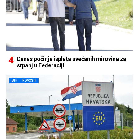
Danas počinje isplata uvećanih mirovina za
srpanj u Federaciji
BIH
NOVOSTI