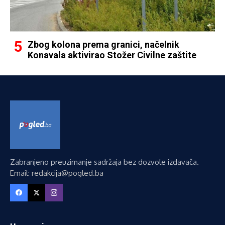
Zbog kolona prema granici, načelnik
Konavala aktivirao Stožer Civilne zaštite
Zabranjeno preuzimanje sadržaja bez dozvole izdavača.
Email: redakcija@pogled.ba