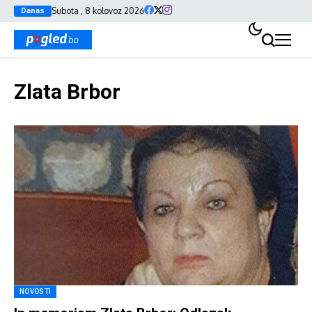
Subota , 8 kolovoz 2026
Danas
Zlata Brbor
NOVOSTI