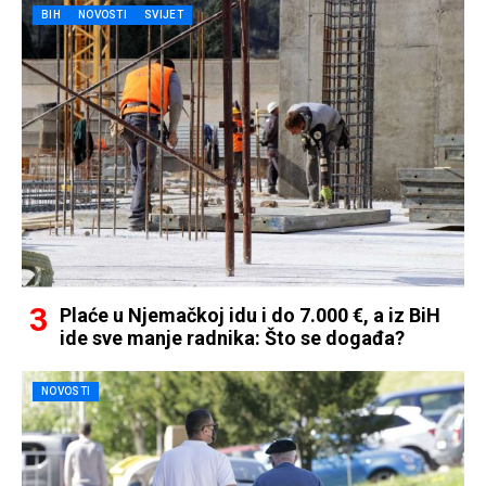
BIH
NOVOSTI
SVIJET
Plaće u Njemačkoj idu i do 7.000 €, a iz BiH
ide sve manje radnika: Što se događa?
NOVOSTI