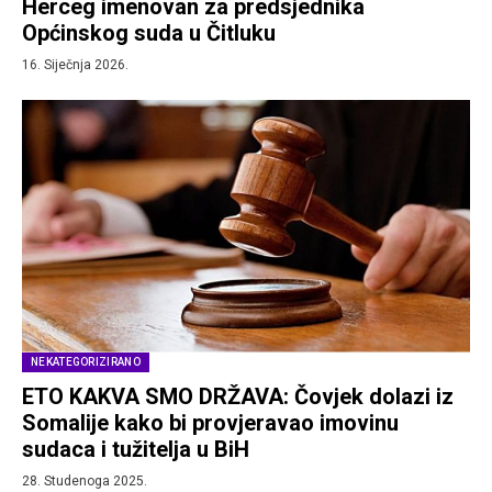
Herceg imenovan za predsjednika
Općinskog suda u Čitluku
16. Siječnja 2026.
NEKATEGORIZIRANO
ETO KAKVA SMO DRŽAVA: Čovjek dolazi iz
Somalije kako bi provjeravao imovinu
sudaca i tužitelja u BiH
28. Studenoga 2025.