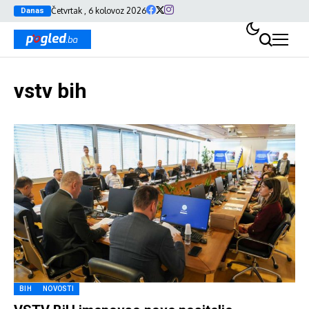
Četvrtak , 6 kolovoz 2026
Danas
vstv bih
BIH
NOVOSTI