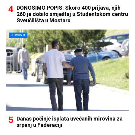
DONOSIMO POPIS: Skoro 400 prijava, njih
260 je dobilo smještaj u Studentskom centru
Sveučilišta u Mostaru
NOVOSTI
Danas počinje isplata uvećanih mirovina za
srpanj u Federaciji