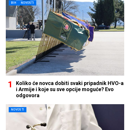
BIH
NOVOSTI
Koliko će novca dobiti svaki pripadnik HVO-a
i Armije i koje su sve opcije moguće? Evo
odgovora
NOVOSTI