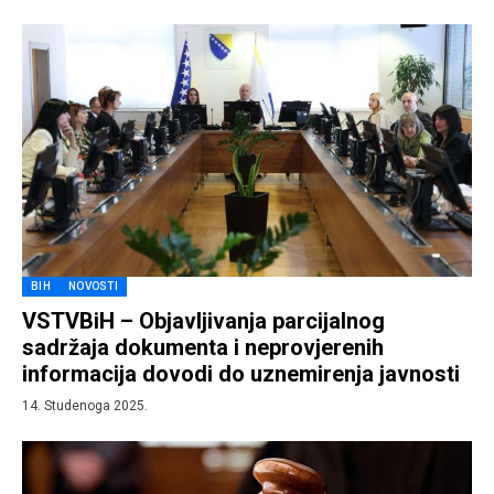
BIH
NOVOSTI
VSTVBiH – Objavljivanja parcijalnog
sadržaja dokumenta i neprovjerenih
informacija dovodi do uznemirenja javnosti
14. Studenoga 2025.