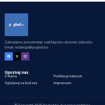
Zabranjeno preuzimanje sadržaja bez dozvole izdavača.
Email: redakcija@pogled.ba
Upoznaj nas
O Nama
Politika privatnosti
Oglašavaj se kod nas
Impressum