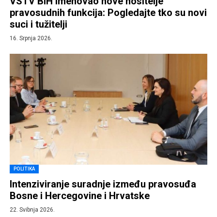
VSTV BiH imenovao nove nositelje
pravosudnih funkcija: Pogledajte tko su novi
suci i tužitelji
16. Srpnja 2026.
POLITIKA
Intenziviranje suradnje između pravosuđa
Bosne i Hercegovine i Hrvatske
22. Svibnja 2026.