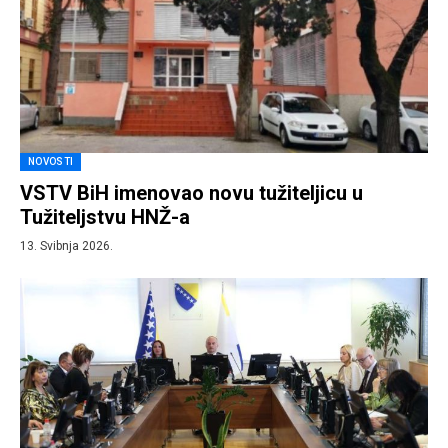
NOVOSTI
VSTV BiH imenovao novu tužiteljicu u
Tužiteljstvu HNŽ-a
13. Svibnja 2026.