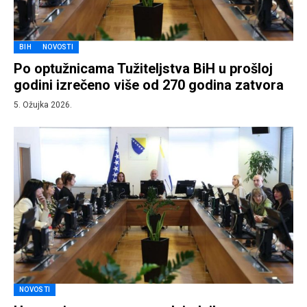
BIH
NOVOSTI
Po optužnicama Tužiteljstva BiH u prošloj
godini izrečeno više od 270 godina zatvora
5. Ožujka 2026.
NOVOSTI