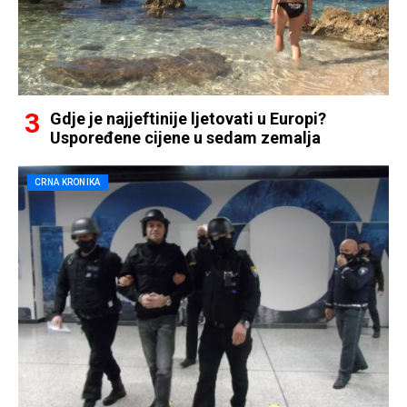
Gdje je najjeftinije ljetovati u Europi?
Uspoređene cijene u sedam zemalja
CRNA KRONIKA