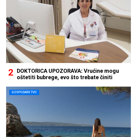
DOKTORICA UPOZORAVA: Vrućine mogu
oštetiti bubrege, evo što trebate činiti
GOSPODARSTVO