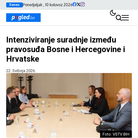
Ponedjeljak , 10 kolovoz 2026
Danas
Intenziviranje suradnje između
pravosuđa Bosne i Hercegovine i
Hrvatske
22. Svibnja 2026.
Foto: VSTV BIH