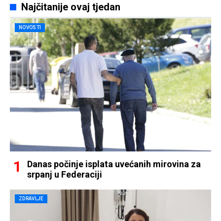
Najčitanije ovaj tjedan
NOVOSTI
Danas počinje isplata uvećanih mirovina za
srpanj u Federaciji
ZDRAVLJE