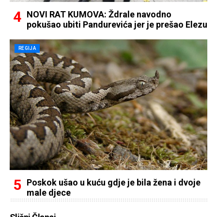
NOVI RAT KUMOVA: Ždrale navodno
pokušao ubiti Pandurevića jer je prešao Elezu
REGIJA
Poskok ušao u kuću gdje je bila žena i dvoje
male djece