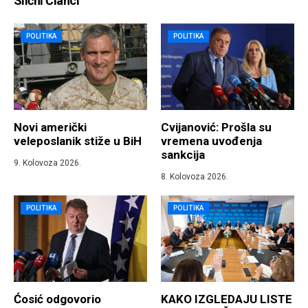
Slični Članci
POLITIKA
POLITIKA
Novi američki
Cvijanović: Prošla su
veleposlanik stiže u BiH
vremena uvođenja
sankcija
9. Kolovoza 2026.
8. Kolovoza 2026.
POLITIKA
POLITIKA
Ćosić odgovorio
KAKO IZGLEDAJU LISTE