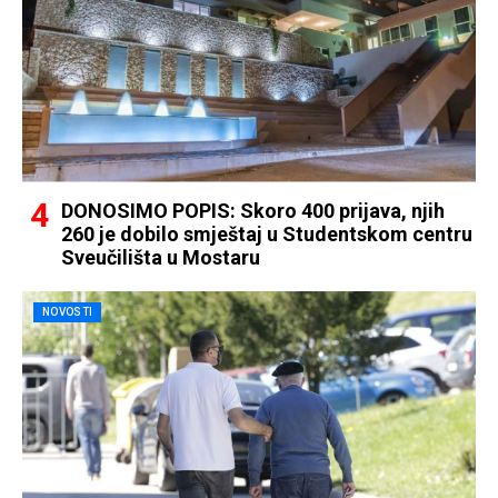
DONOSIMO POPIS: Skoro 400 prijava, njih
260 je dobilo smještaj u Studentskom centru
Sveučilišta u Mostaru
NOVOSTI