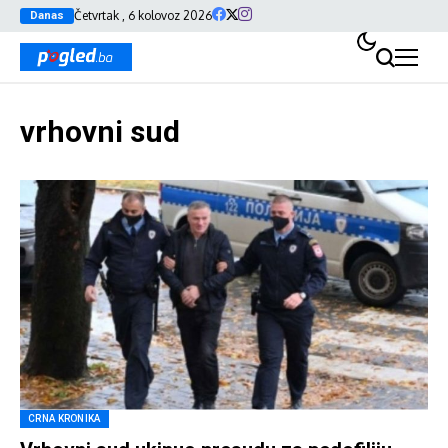
Četvrtak , 6 kolovoz 2026
Danas
vrhovni sud
CRNA KRONIKA