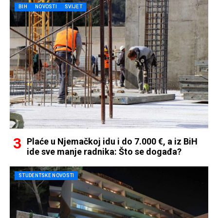
BIH
NOVOSTI
SVIJET
Plaće u Njemačkoj idu i do 7.000 €, a iz BiH
ide sve manje radnika: Što se događa?
STUDENTSKE NOVOSTI