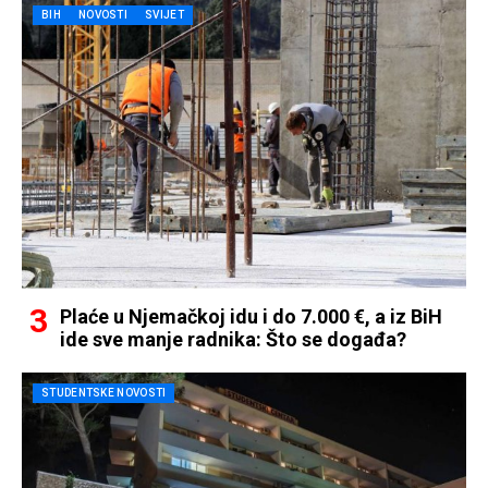
BIH
NOVOSTI
SVIJET
Plaće u Njemačkoj idu i do 7.000 €, a iz BiH
ide sve manje radnika: Što se događa?
STUDENTSKE NOVOSTI