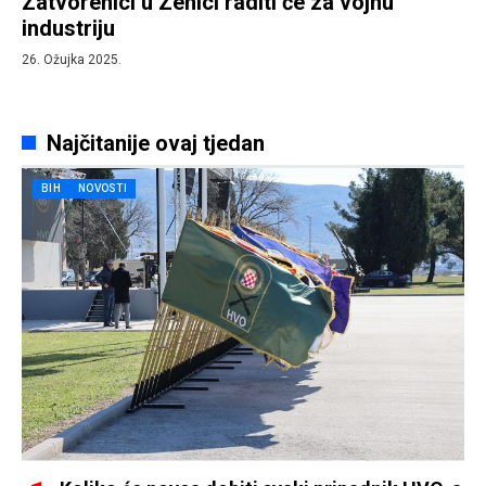
Zatvorenici u Zenici raditi će za vojnu
industriju
26. Ožujka 2025.
Najčitanije ovaj tjedan
BIH
NOVOSTI