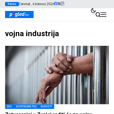
Četvrtak , 6 kolovoz 2026
Danas
vojna industrija
BIH
GOSPODARSTVO
NOVOSTI