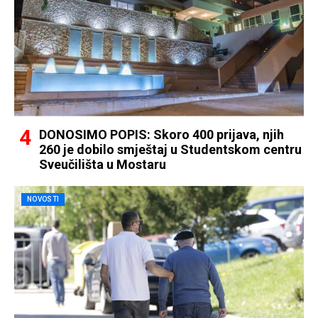
DONOSIMO POPIS: Skoro 400 prijava, njih
260 je dobilo smještaj u Studentskom centru
Sveučilišta u Mostaru
NOVOSTI