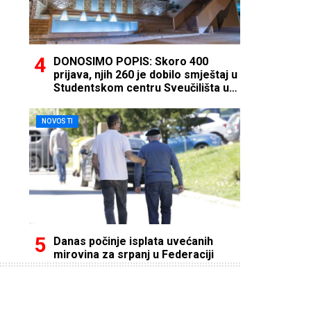
DONOSIMO POPIS: Skoro 400
prijava, njih 260 je dobilo smještaj u
Studentskom centru Sveučilišta u
Mostaru
NOVOSTI
Danas počinje isplata uvećanih
mirovina za srpanj u Federaciji