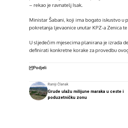
– rekao je ravnatelj Isak.
Ministar Šabani, koji ima bogato iskustvo u p
pokretanja ljevaonice unutar KPZ-a Zenica te p
U sljedećim mjesecima planirana je izrada deta
definirati konkretne korake za provedbu ovog
Podjeli
Raniji Članak
Grude ulažu milijune maraka u ceste i
poduzetničku zonu