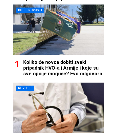
BIH
NOVOSTI
Koliko će novca dobiti svaki
pripadnik HVO-a i Armije i koje su
sve opcije moguće? Evo odgovora
NOVOSTI