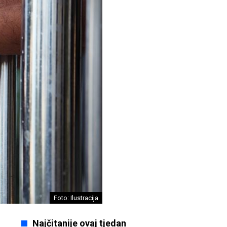
Foto: Ilustracija
Najčitanije ovaj tjedan