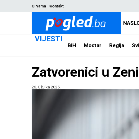
O Nama
Kontakt
NASL
VIJESTI
BiH
Mostar
Regija
Svi
Zatvorenici u Zenic
26. Ožujka 2025.