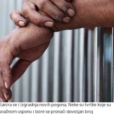
lanira se i izgradnja novih pogona. Neke su tvrtke koje su
snažnom usponu i bore se pronaći dovoljan broj