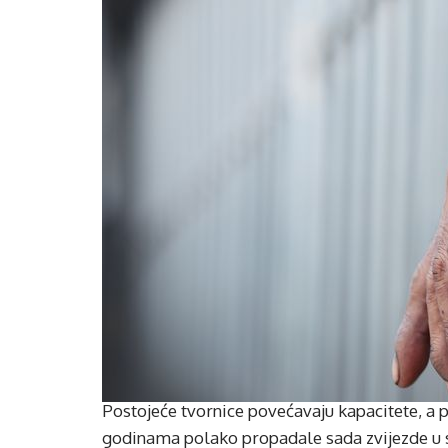
Postojeće tvornice povećavaju kapacitete, a p
godinama polako propadale sada zvijezde u 