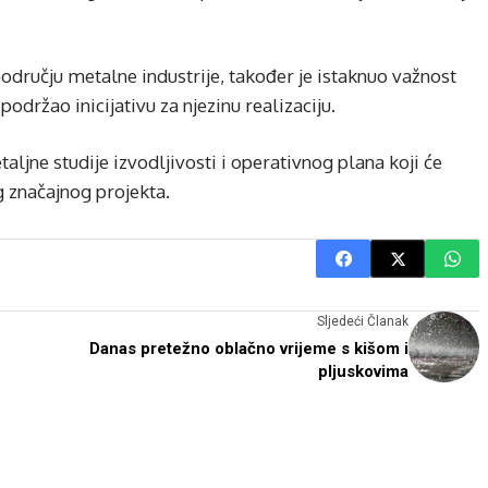
odručju metalne industrije, također je istaknuo važnost
održao inicijativu za njezinu realizaciju.
ljne studije izvodljivosti i operativnog plana koji će
 značajnog projekta.
Sljedeći Članak
Danas pretežno oblačno vrijeme s kišom i
pljuskovima