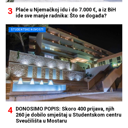
Plaće u Njemačkoj idu i do 7.000 €, a iz BiH
ide sve manje radnika: Što se događa?
STUDENTSKE NOVOSTI
DONOSIMO POPIS: Skoro 400 prijava, njih
260 je dobilo smještaj u Studentskom centru
Sveučilišta u Mostaru