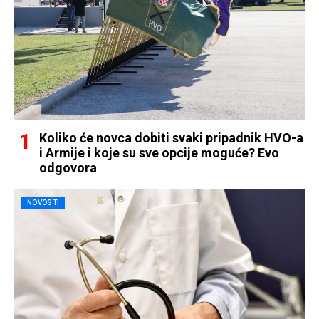
Koliko će novca dobiti svaki pripadnik HVO-a
i Armije i koje su sve opcije moguće? Evo
odgovora
NOVOSTI