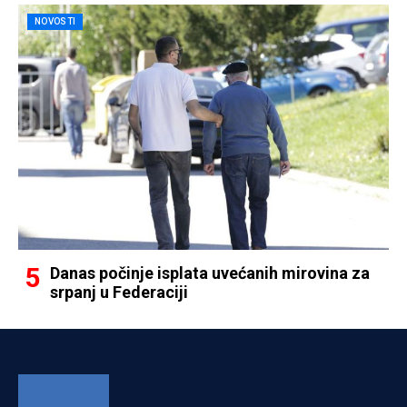
NOVOSTI
Danas počinje isplata uvećanih mirovina za
srpanj u Federaciji