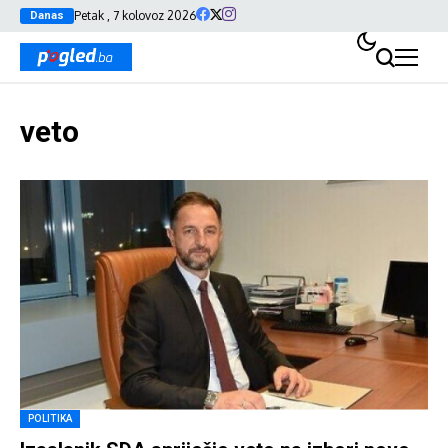
Petak , 7 kolovoz 2026
Danas
veto
POLITIKA