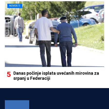
NOVOSTI
Danas počinje isplata uvećanih mirovina za
srpanj u Federaciji