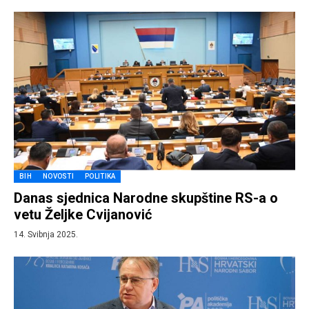
BIH
NOVOSTI
POLITIKA
Danas sjednica Narodne skupštine RS-a o
vetu Željke Cvijanović
14. Svibnja 2025.