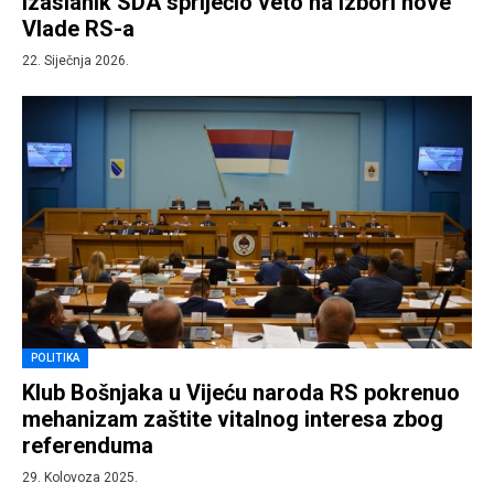
Izaslanik SDA spriječio veto na izbori nove
Vlade RS-a
22. Siječnja 2026.
POLITIKA
Klub Bošnjaka u Vijeću naroda RS pokrenuo
mehanizam zaštite vitalnog interesa zbog
referenduma
29. Kolovoza 2025.