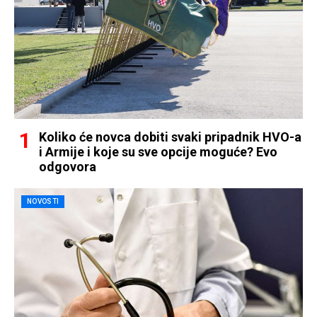
Koliko će novca dobiti svaki pripadnik HVO-a
i Armije i koje su sve opcije moguće? Evo
odgovora
NOVOSTI