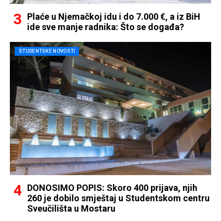
Plaće u Njemačkoj idu i do 7.000 €, a iz BiH
ide sve manje radnika: Što se događa?
STUDENTSKE NOVOSTI
DONOSIMO POPIS: Skoro 400 prijava, njih
260 je dobilo smještaj u Studentskom centru
Sveučilišta u Mostaru